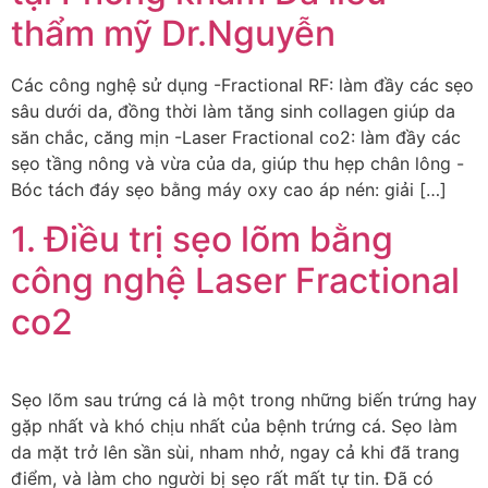
thẩm mỹ Dr.Nguyễn
Các công nghệ sử dụng -Fractional RF: làm đầy các sẹo
sâu dưới da, đồng thời làm tăng sinh collagen giúp da
săn chắc, căng mịn -Laser Fractional co2: làm đầy các
sẹo tầng nông và vừa của da, giúp thu hẹp chân lông -
Bóc tách đáy sẹo bằng máy oxy cao áp nén: giải […]
1. Điều trị sẹo lõm bằng
công nghệ Laser Fractional
co2
Sẹo lõm sau trứng cá là một trong những biến trứng hay
gặp nhất và khó chịu nhất của bệnh trứng cá. Sẹo làm
da mặt trở lên sần sùi, nham nhở, ngay cả khi đã trang
điểm, và làm cho người bị sẹo rất mất tự tin. Đã có