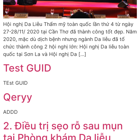
Hội nghị Da Liễu Thẩm mỹ toàn quốc lần thứ 4 từ ngày
27-28/11/ 2020 tại Cần Thơ đã thành công tốt đẹp. Năm
2020, mặc dù dịch bệnh nhưng ngành Da liễu đã tổ
chức thành công 2 hội nghị lớn: Hội nghị Da liễu toàn
quốc tại Sơn La và Hội nghị Da […]
Test GUID
TEst GUID
Qeryy
ADDD
2. Điều trị sẹo rỗ sau mụn
tại Phòng khám Da liễu