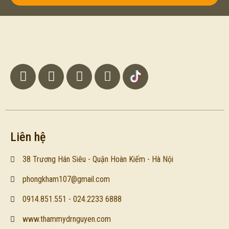
Liên hệ
38 Trương Hán Siêu - Quận Hoàn Kiếm - Hà Nội
phongkham107@gmail.com
0914.851.551 - 024.2233 6888
www.thammydrnguyen.com