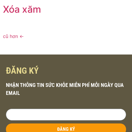
Xóa xăm
cũ hơn
←
ĐĂNG KÝ
NHẬN THÔNG TIN SỨC KHỎE MIỄN PHÍ MỖI NGÀY QUA
EMAIL
ĐĂNG KÝ