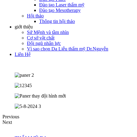
Đào tạo Laser thẩm mỹ
Đào tạo Mesotherapy
Hội thảo
Thông tin hội thảo
giới thiệu
Sứ Mệnh và tầm nhìn
Cơ sở vật chất
Đội ngũ nhân lực
Vì sao chọn Da Liễu thẩm mỹ Dr.Nguyễn
Liên Hệ
Previous
Next