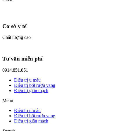
Cơ sở y tế
Chất lượng cao
Tư vấn miễn phí
0914.851.851
Điều trị u máu
Điều trị bớt rượu vang
Điều trị giãn mạch
Menu
Điều trị u máu
Điều trị bớt rượu vang
Điều trị giãn mạch
Search