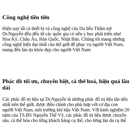
Công nghệ tiên tiến
Hiện nay tất cả thiết bị và công nghệ của Da liễu Thẩm mỹ
Dr.Nguyễn đều đến từ các quốc gia có nền y học phát triển như
Hoa Kỳ, Châu Âu, Hàn Quốc, Nhật Bản. Chúng tôi mang những
công nghệ hiện đại nhất của thế giới để phục vụ người Việt Nam,
mang đến làn da khỏe đẹp cho người Việt Nam
Phác đồ tối ưu, chuyên biệt, cá thể hoá, hiệu quả lâu
dài
Các phác đồ trị liệu tại Dr.Nguyễn là những phác đồ trị liệu tân tiến
nhất trên thế giới, được điều chỉnh cho phù hợp với cơ địa con
người Việt Nam, môi trường khí hậu Việt Nam. Với kinh nghiệm 20
năm của TS.BS Nguyễn Thế Vỹ, các phác đồ trị liệu được chuyên
sâu, cá thể hóa cho từng khách hàng cụ thể, cho từng làn da cụ thể