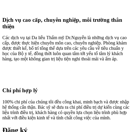
Dịch vụ cao cấp, chuyên nghiệp, môi trường thân
thiện
Các dịch vụ tại Da liễu Thẩm mỹ Dr.Nguyễn là những dịch vụ cao
cấp, được thực hiện chuyên môn cao, chuyên nghiệp. Phòng khám
được thiết kế, bố trí tổng thể dựa trên các yêu cầu về tiêu chuẩn y
học của Bộ y tế, đồng thời luôn quan tâm tới yếu tố tâm lý khách
hàng, tạo một không gian trị liệu tiện nghi thoải mái và ấm áp.
Chi phí hợp lý
100% chi phí của chúng tôi đều công khai, minh bạch và được nhập
hệ thống cẩn thận. Bác sỹ sẽ đưa ra chi phí điều trị dự kiến cùng các
liệu trình điều trị, khách hàng có quyền lựa chọn liệu trình phù hợp
nhất với điều kiện kinh tế và tính chất công việc của mình.
Đăng ký