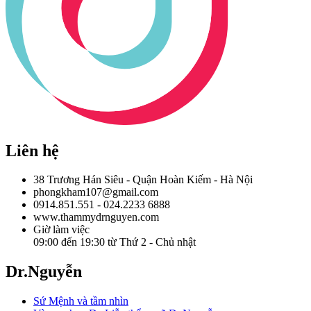
Liên hệ
38 Trương Hán Siêu - Quận Hoàn Kiếm - Hà Nội
phongkham107@gmail.com
0914.851.551 - 024.2233 6888
www.thammydrnguyen.com
Giờ làm việc
09:00 đến 19:30 từ Thứ 2 - Chủ nhật
Dr.Nguyễn
Sứ Mệnh và tầm nhìn