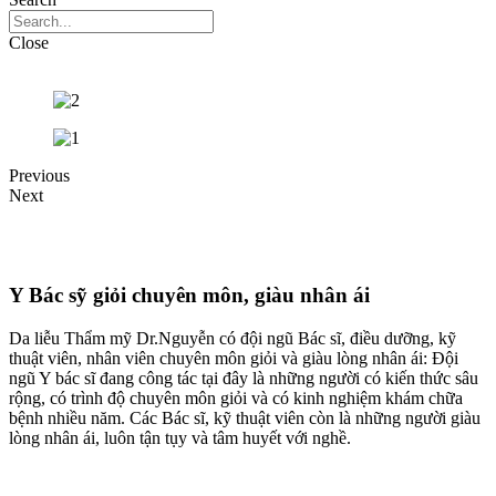
Close
Previous
Next
Y Bác sỹ giỏi chuyên môn, giàu nhân ái
Da liễu Thẩm mỹ Dr.Nguyễn có đội ngũ Bác sĩ, điều dưỡng, kỹ
thuật viên, nhân viên chuyên môn giỏi và giàu lòng nhân ái: Đội
ngũ Y bác sĩ đang công tác tại đây là những người có kiến thức sâu
rộng, có trình độ chuyên môn giỏi và có kinh nghiệm khám chữa
bệnh nhiều năm. Các Bác sĩ, kỹ thuật viên còn là những người giàu
lòng nhân ái, luôn tận tụy và tâm huyết với nghề.