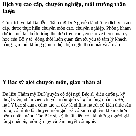
Dịch vụ cao cấp, chuyên nghiệp, môi trường thân
thiện
Các dịch vụ tại Da liễu Thẩm mỹ Dr.Nguyễn là những dịch vụ cao
cấp, được thực hiện chuyên môn cao, chuyên nghiệp. Phòng khám
được thiết kế, bố trí tổng thể dựa trên các yêu cầu về tiêu chuẩn y
học của Bộ y tế, đồng thời luôn quan tâm tới yếu tố tâm lý khách
hàng, tạo một không gian trị liệu tiện nghi thoải mái và ấm áp.
Y Bác sỹ giỏi chuyên môn, giàu nhân ái
Da liễu Thẩm mỹ Dr.Nguyễn có đội ngũ Bác sĩ, điều dưỡng, kỹ
thuật viên, nhân viên chuyên môn giỏi và giàu lòng nhân ái: Đội
ngũ Y bác sĩ đang công tác tại đây là những người có kiến thức sâu
rộng, có trình độ chuyên môn giỏi và có kinh nghiệm khám chữa
bệnh nhiều năm. Các Bác sĩ, kỹ thuật viên còn là những người giàu
lòng nhân ái, luôn tận tụy và tâm huyết với nghề.