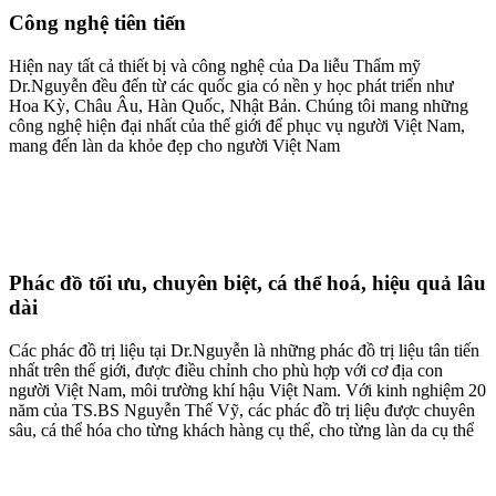
Công nghệ tiên tiến
Hiện nay tất cả thiết bị và công nghệ của Da liễu Thẩm mỹ
Dr.Nguyễn đều đến từ các quốc gia có nền y học phát triển như
Hoa Kỳ, Châu Âu, Hàn Quốc, Nhật Bản. Chúng tôi mang những
công nghệ hiện đại nhất của thế giới để phục vụ người Việt Nam,
mang đến làn da khỏe đẹp cho người Việt Nam
Phác đồ tối ưu, chuyên biệt, cá thể hoá, hiệu quả lâu
dài
Các phác đồ trị liệu tại Dr.Nguyễn là những phác đồ trị liệu tân tiến
nhất trên thế giới, được điều chỉnh cho phù hợp với cơ địa con
người Việt Nam, môi trường khí hậu Việt Nam. Với kinh nghiệm 20
năm của TS.BS Nguyễn Thế Vỹ, các phác đồ trị liệu được chuyên
sâu, cá thể hóa cho từng khách hàng cụ thể, cho từng làn da cụ thể