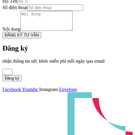
Họ Tên
Số điện thoại
Nội dung
ĐĂNG KÝ TƯ VẤN
Đăng ký
nhận thông tin sức khỏe miễn phí mỗi ngày qua email
Đăng ký
Facebook
Youtube
Instagram
Envelope