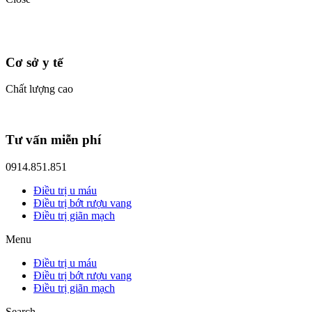
Cơ sở y tế
Chất lượng cao
Tư vấn miễn phí
0914.851.851
Điều trị u máu
Điều trị bớt rượu vang
Điều trị giãn mạch
Menu
Điều trị u máu
Điều trị bớt rượu vang
Điều trị giãn mạch
Search