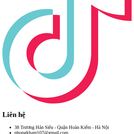
Liên hệ
38 Trương Hán Siêu - Quận Hoàn Kiếm - Hà Nội
phongkham107@gmail.com