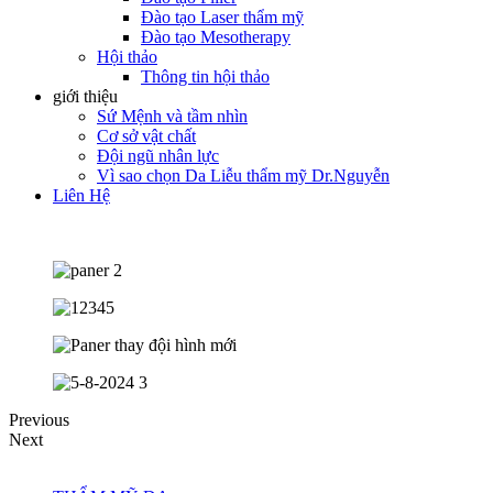
Đào tạo Laser thẩm mỹ
Đào tạo Mesotherapy
Hội thảo
Thông tin hội thảo
giới thiệu
Sứ Mệnh và tầm nhìn
Cơ sở vật chất
Đội ngũ nhân lực
Vì sao chọn Da Liễu thẩm mỹ Dr.Nguyễn
Liên Hệ
Previous
Next