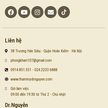
Liên hệ
38 Trương Hán Siêu - Quận Hoàn Kiếm - Hà Nội
phongkham107@gmail.com
0914.851.551 - 024.2233 6888
www.thammydrnguyen.com
Giờ làm việc
09:00 đến 19:30 từ Thứ 2 - Chủ nhật
Dr.Nguyễn