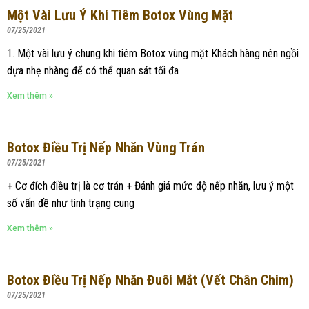
Một Vài Lưu Ý Khi Tiêm Botox Vùng Mặt
07/25/2021
1. Một vài lưu ý chung khi tiêm Botox vùng mặt Khách hàng nên ngồi
dựa nhẹ nhàng để có thể quan sát tối đa
Xem thêm »
Botox Điều Trị Nếp Nhăn Vùng Trán
07/25/2021
+ Cơ đích điều trị là cơ trán + Đánh giá mức độ nếp nhăn, lưu ý một
số vấn đề như tình trạng cung
Xem thêm »
Botox Điều Trị Nếp Nhăn Đuôi Mắt (vết Chân Chim)
07/25/2021