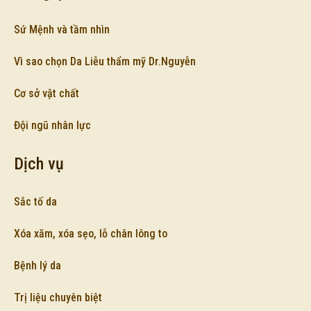
Sứ Mệnh và tầm nhìn
Vì sao chọn Da Liễu thẩm mỹ Dr.Nguyễn
Cơ sở vật chất
Đội ngũ nhân lực
Dịch vụ
Sắc tố da
Xóa xăm, xóa sẹo, lỗ chân lông to
Bệnh lý da
Trị liệu chuyên biệt