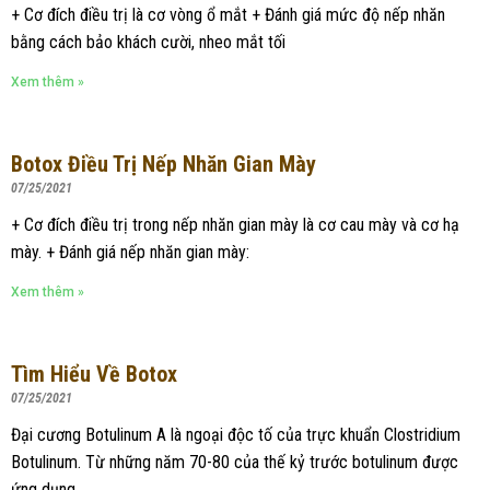
+ Cơ đích điều trị là cơ vòng ổ mắt + Đánh giá mức độ nếp nhăn
bằng cách bảo khách cười, nheo mắt tối
Xem thêm »
Botox Điều Trị Nếp Nhăn Gian Mày
07/25/2021
+ Cơ đích điều trị trong nếp nhăn gian mày là cơ cau mày và cơ hạ
mày. + Đánh giá nếp nhăn gian mày:
Xem thêm »
Tìm Hiểu Về Botox
07/25/2021
Đại cương Botulinum A là ngoại độc tố của trực khuẩn Clostridium
Botulinum. Từ những năm 70-80 của thế kỷ trước botulinum được
ứng dụng