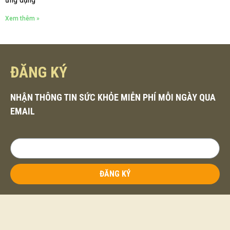
Xem thêm »
ĐĂNG KÝ
NHẬN THÔNG TIN SỨC KHỎE MIỄN PHÍ MỖI NGÀY QUA
EMAIL
ĐĂNG KÝ