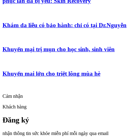
phục làn da bị yếu: Skin Recovery
Khám da liễu có bảo hành: chỉ có tại Dr.Nguyễn
Khuyến mại trị mụn cho học sinh, sinh viên
Khuyến mai lớn cho triệt lông mùa hè
Cảm nhận
Khách hàng
Đăng ký
nhận thông tin sức khỏe miễn phí mỗi ngày qua email