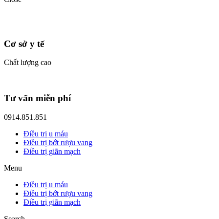
Cơ sở y tế
Chất lượng cao
Tư vấn miễn phí
0914.851.851
Điều trị u máu
Điều trị bớt rượu vang
Điều trị giãn mạch
Menu
Điều trị u máu
Điều trị bớt rượu vang
Điều trị giãn mạch
Search