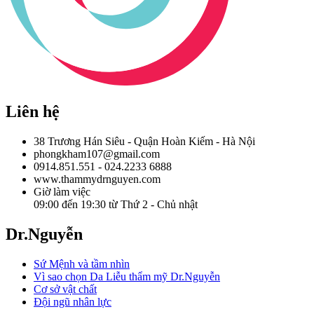
Liên hệ
38 Trương Hán Siêu - Quận Hoàn Kiếm - Hà Nội
phongkham107@gmail.com
0914.851.551 - 024.2233 6888
www.thammydrnguyen.com
Giờ làm việc
09:00 đến 19:30 từ Thứ 2 - Chủ nhật
Dr.Nguyễn
Sứ Mệnh và tầm nhìn
Vì sao chọn Da Liễu thẩm mỹ Dr.Nguyễn
Cơ sở vật chất
Đội ngũ nhân lực