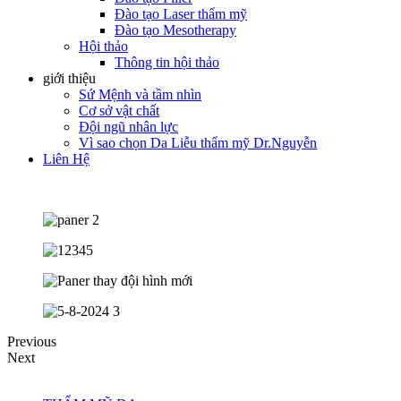
Đào tạo Laser thẩm mỹ
Đào tạo Mesotherapy
Hội thảo
Thông tin hội thảo
giới thiệu
Sứ Mệnh và tầm nhìn
Cơ sở vật chất
Đội ngũ nhân lực
Vì sao chọn Da Liễu thẩm mỹ Dr.Nguyễn
Liên Hệ
Previous
Next