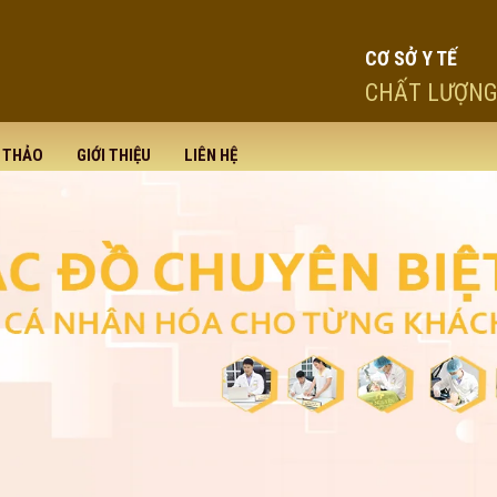
CƠ SỞ Y TẾ
CHẤT LƯỢNG
I THẢO
GIỚI THIỆU
LIÊN HỆ