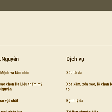
.Nguyễn
Dịch vụ
 Mệnh và tầm nhìn
Sắc tố da
sao chọn Da Liễu thẩm mỹ
Xóa xăm, xóa sẹo, lỗ chân 
.Nguyễn
to
sở vật chất
Bệnh lý da