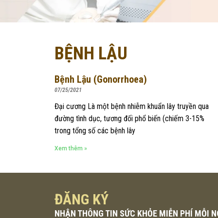
BỆNH LẬU
Bệnh Lậu (Gonorrhoea)
07/25/2021
Đại cương Là một bệnh nhiễm khuẩn lây truyền qua
đường tình dục, tương đối phổ biến (chiếm 3-15%
trong tổng số các bệnh lây
Xem thêm »
ĐĂNG KÝ
NHẬN THÔNG TIN SỨC KHỎE MIỄN PHÍ MỖI 