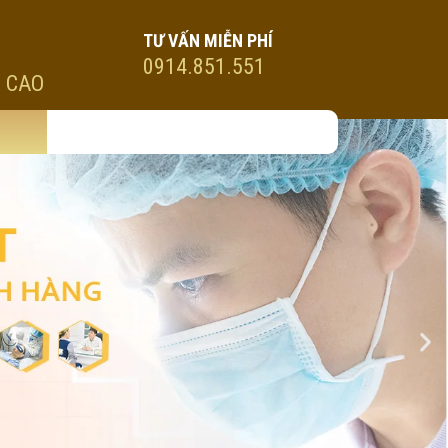
TƯ VẤN MIỄN PHÍ
0914.851.551
 CAO