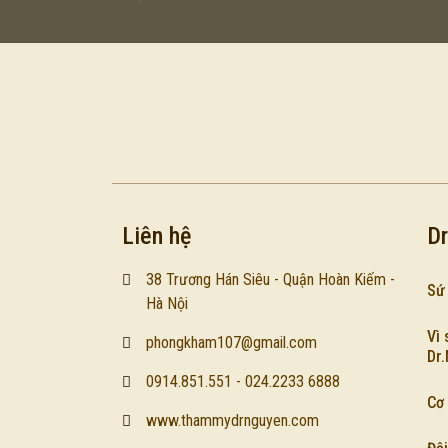
Liên hệ
Dr
38 Trương Hán Siêu - Quận Hoàn Kiếm -
Sứ
Hà Nội
Vì 
phongkham107@gmail.com
Dr
0914.851.551 - 024.2233 6888
Cơ 
www.thammydrnguyen.com