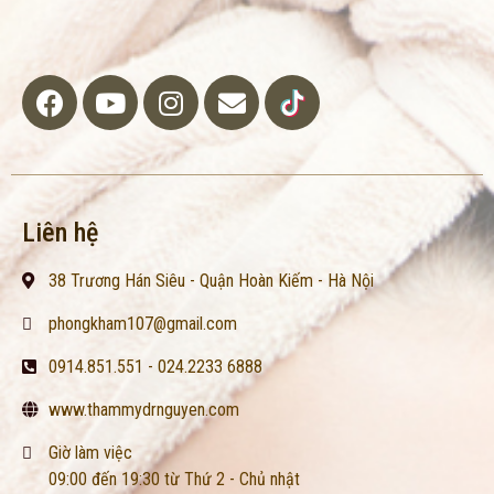
Liên hệ
38 Trương Hán Siêu - Quận Hoàn Kiếm - Hà Nội
phongkham107@gmail.com
0914.851.551 - 024.2233 6888
www.thammydrnguyen.com
Giờ làm việc
09:00 đến 19:30 từ Thứ 2 - Chủ nhật