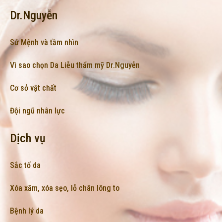
Dr.Nguyễn
Sứ Mệnh và tầm nhìn
Vì sao chọn Da Liễu thẩm mỹ Dr.Nguyễn
Cơ sở vật chất
Đội ngũ nhân lực
Dịch vụ
Sắc tố da
Xóa xăm, xóa sẹo, lỗ chân lông to
Bệnh lý da