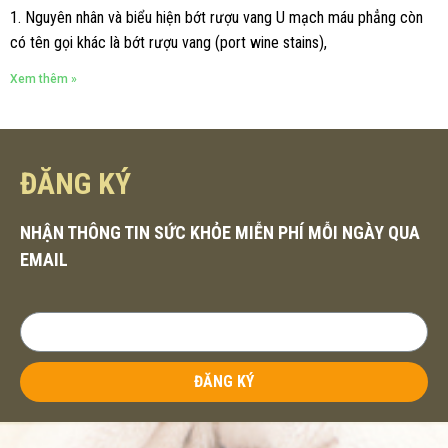
1. Nguyên nhân và biểu hiện bớt rượu vang U mạch máu phẳng còn
có tên gọi khác là bớt rượu vang (port wine stains),
Xem thêm »
ĐĂNG KÝ
NHẬN THÔNG TIN SỨC KHỎE MIỄN PHÍ MỖI NGÀY QUA
EMAIL
ĐĂNG KÝ