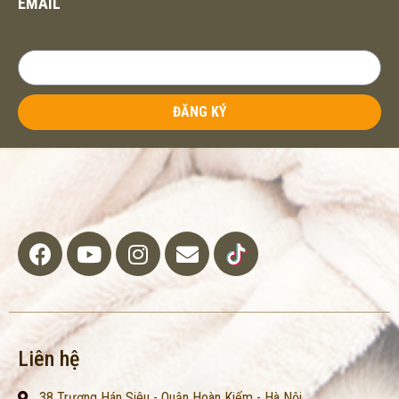
EMAIL
ĐĂNG KÝ
Liên hệ
38 Trương Hán Siêu - Quận Hoàn Kiếm - Hà Nội