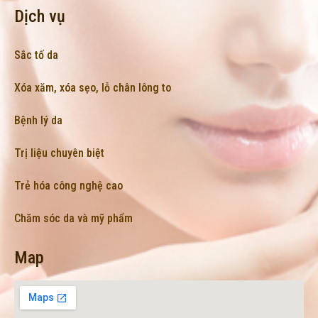
Dịch vụ
Sắc tố da
Xóa xăm, xóa sẹo, lỗ chân lông to
Bệnh lý da
Trị liệu chuyên biệt
Trẻ hóa công nghệ cao
Chăm sóc da và mỹ phẩm
Map