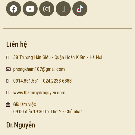
Liên hệ
38 Trương Hán Siêu - Quận Hoàn Kiếm - Hà Nội
phongkham107@gmail.com
0914.851.551 - 024.2233 6888
www.thammydrnguyen.com
Giờ làm việc
09:00 đến 19:30 từ Thứ 2 - Chủ nhật
Dr.Nguyễn