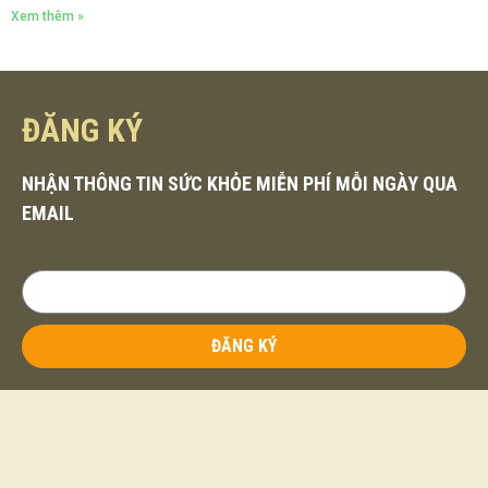
Xem thêm »
ĐĂNG KÝ
NHẬN THÔNG TIN SỨC KHỎE MIỄN PHÍ MỖI NGÀY QUA
EMAIL
ĐĂNG KÝ