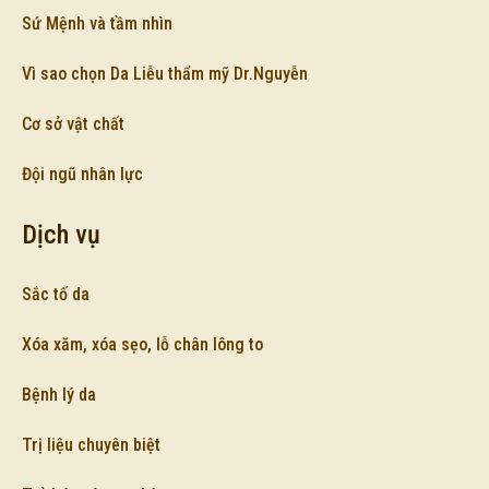
Sứ Mệnh và tầm nhìn
Vì sao chọn Da Liễu thẩm mỹ Dr.Nguyễn
Cơ sở vật chất
Đội ngũ nhân lực
Dịch vụ
Sắc tố da
Xóa xăm, xóa sẹo, lỗ chân lông to
Bệnh lý da
Trị liệu chuyên biệt