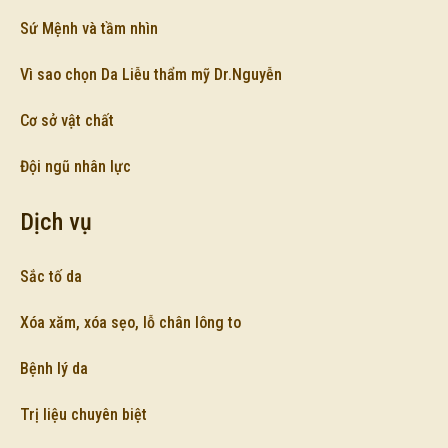
Sứ Mệnh và tầm nhìn
Vì sao chọn Da Liễu thẩm mỹ Dr.Nguyễn
Cơ sở vật chất
Đội ngũ nhân lực
Dịch vụ
Sắc tố da
Xóa xăm, xóa sẹo, lỗ chân lông to
Bệnh lý da
Trị liệu chuyên biệt