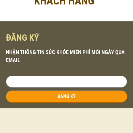
KHÁCH HÀNG
ĐĂNG KÝ
NHẬN THÔNG TIN SỨC KHỎE MIỄN PHÍ MỖI NGÀY QUA
EMAIL
ĐĂNG KÝ