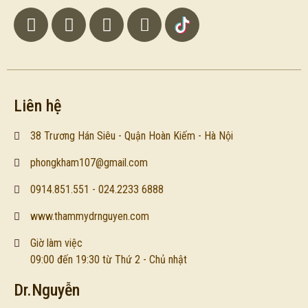
Liên hệ
38 Trương Hán Siêu - Quận Hoàn Kiếm - Hà Nội
phongkham107@gmail.com
0914.851.551 - 024.2233 6888
www.thammydrnguyen.com
Giờ làm việc
09:00 đến 19:30 từ Thứ 2 - Chủ nhật
Dr.Nguyễn