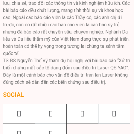
lưu, chia sẻ, trao đổi các thông tin và kinh nghiệm hữu ích. Các
bài báo cáo đều chất lượng, mang tính thời sự và khoa học
cao. Ngoài các báo cáo viên là các Thầy cô, các anh chị đi
trước, còn có rất nhiều các báo cáo viên là các bác sỹ trẻ
nhưng đã báo cáo rất chuyên sâu, chuyên nghiệp. Nghành Da
liễu và Da liễu thẩm mỹ của Việt Nam đang thực sự phát triển,
hoàn toàn có thể hy vọng trong tương lai chúng ta sánh tầm
quốc tế.
TS BS Nguyễn Thế Vỹ tham dự hội nghị với bài báo cáo “Xử trí
biến chứng mất sắc tố dạng đốm sau điều trị Laser QS YAG”.
Đây là một cảnh báo cho vấn đề điều trị tràn lan Laser không
đúng cách sẽ dẫn đến các biến chứng sau điều trị.
SOCIAL