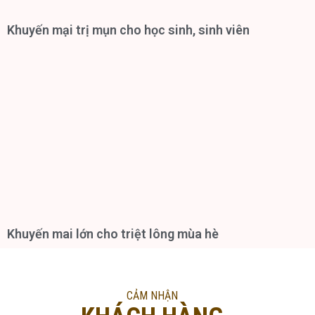
Khuyến mại trị mụn cho học sinh, sinh viên
Khuyến mai lớn cho triệt lông mùa hè
CẢM NHẬN