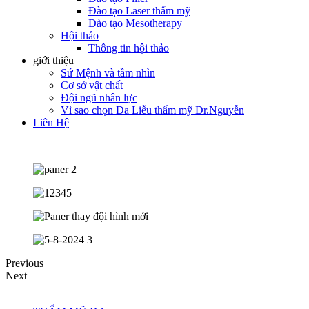
Đào tạo Laser thẩm mỹ
Đào tạo Mesotherapy
Hội thảo
Thông tin hội thảo
giới thiệu
Sứ Mệnh và tầm nhìn
Cơ sở vật chất
Đội ngũ nhân lực
Vì sao chọn Da Liễu thẩm mỹ Dr.Nguyễn
Liên Hệ
Previous
Next