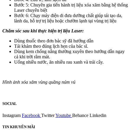
Bước 5: Chuyên gia tiến hành trị liệu xóa xăm bằng hệ thống
Laser chuyên biệt
Bước 6: Chạy máy điện di đưa dưỡng chất giúp tái tạo da,
lành da, hỗ trợ trị liệu hoặc chườm lạnh tại vùng trị liệu
Chăm sóc sau khi thực hiện trị liệu Laser:
Dùng thuốc theo đơn bác sỹ đã hướng dẫn
Tái khám theo đúng lịch hẹn của bác sĩ.
Dùng kem chống nắng thường xuyên theo hướng dẫn ngay
cả khi trời râm mát.
Uống nhiều nước, ăn nhiều rau xanh và trái cây.
Hình ảnh xóa xăm vùng quầng núm vú
SOCIAL
Instagram
Facebook
Twitter
Youtube
Behance
Linkedin
TIN KHUYẾN MÃI