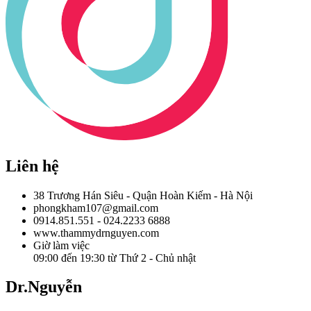
Liên hệ
38 Trương Hán Siêu - Quận Hoàn Kiếm - Hà Nội
phongkham107@gmail.com
0914.851.551 - 024.2233 6888
www.thammydrnguyen.com
Giờ làm việc
09:00 đến 19:30 từ Thứ 2 - Chủ nhật
Dr.Nguyễn