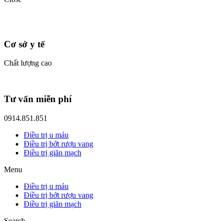
Cơ sở y tế
Chất lượng cao
Tư vấn miễn phí
0914.851.851
Điều trị u máu
Điều trị bớt rượu vang
Điều trị giãn mạch
Menu
Điều trị u máu
Điều trị bớt rượu vang
Điều trị giãn mạch
Search