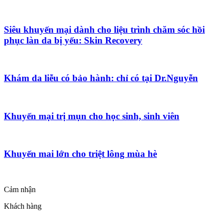
Siêu khuyến mại dành cho liệu trình chăm sóc hồi
phục làn da bị yếu: Skin Recovery
Khám da liễu có bảo hành: chỉ có tại Dr.Nguyễn
Khuyến mại trị mụn cho học sinh, sinh viên
Khuyến mai lớn cho triệt lông mùa hè
Cảm nhận
Khách hàng