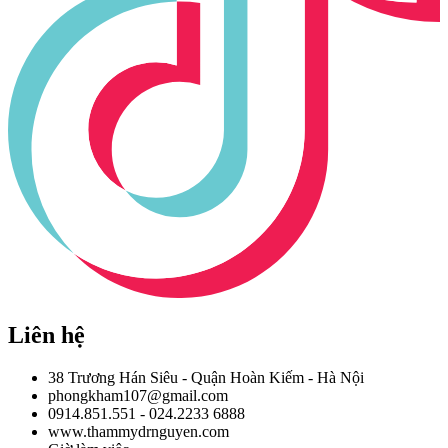
Liên hệ
38 Trương Hán Siêu - Quận Hoàn Kiếm - Hà Nội
phongkham107@gmail.com
0914.851.551 - 024.2233 6888
www.thammydrnguyen.com