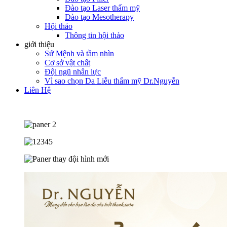
Đào tạo Laser thẩm mỹ
Đào tạo Mesotherapy
Hội thảo
Thông tin hội thảo
giới thiệu
Sứ Mệnh và tầm nhìn
Cơ sở vật chất
Đội ngũ nhân lực
Vì sao chọn Da Liễu thẩm mỹ Dr.Nguyễn
Liên Hệ