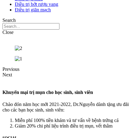
Điều trị bớt rượu vang
Điều trị giãn mạch
Search
Close
Previous
Next
Khuyến mại trị mụn cho học sinh, sinh viên
Chào đón năm học mới 2021-2022, Dr.Nguyễn dành tặng ưu đãi
cho các bạn học sinh, sinh viên:
Miễn phí 100% tiền khám và tư vấn về bệnh trứng cá
Giảm 20% chi phí liệu trình điều trị mụn, vết thâm
SOCIAL