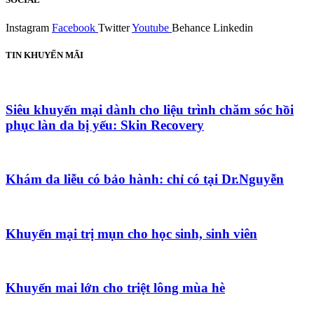
Instagram
Facebook
Twitter
Youtube
Behance
Linkedin
TIN KHUYẾN MÃI
Siêu khuyến mại dành cho liệu trình chăm sóc hồi
phục làn da bị yếu: Skin Recovery
Khám da liễu có bảo hành: chỉ có tại Dr.Nguyễn
Khuyến mại trị mụn cho học sinh, sinh viên
Khuyến mai lớn cho triệt lông mùa hè