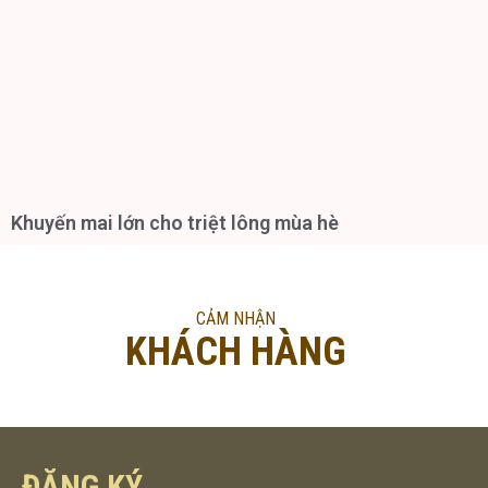
Khuyến mai lớn cho triệt lông mùa hè
CẢM NHẬN
KHÁCH HÀNG
ĐĂNG KÝ