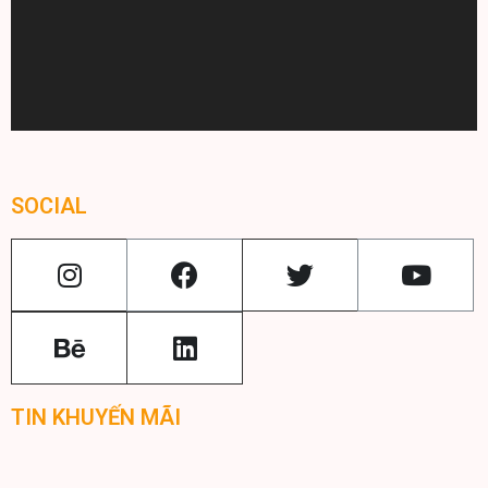
SOCIAL
TIN KHUYẾN MÃI