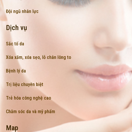
Đội ngũ nhân lực
Dịch vụ
Sắc tố da
Xóa xăm, xóa sẹo, lỗ chân lông to
Bệnh lý da
Trị liệu chuyên biệt
Trẻ hóa công nghệ cao
Chăm sóc da và mỹ phẩm
Map