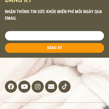
NHẬN THÔNG TIN SỨC KHỎE MIỄN PHÍ MỖI NGÀY QUA
EMAIL
ĐĂNG KÝ