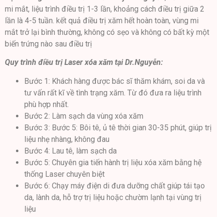
mi mắt, liệu trình điều trị 1-3 lần, khoảng cách điều trị giữa 2
lần là 4-5 tuần. kết quả điều trị xăm hết hoàn toàn, vùng mi
mắt trở lại bình thường, không có sẹo và không có bất kỳ một
biến trứng nào sau điều trị
Quy trình điều trị Laser xóa xăm tại Dr.Nguyễn:
Bước 1: Khách hàng được bác sĩ thăm khám, soi da và
tư vấn rất kĩ về tình trạng xăm. Từ đó đưa ra liệu trình
phù hợp nhất.
Bước 2: Làm sạch da vùng xóa xăm
Bước 3: Bước 5: Bôi tê, ủ tê thời gian 30-35 phút, giúp trị
liệu nhẹ nhàng, không đau
Bước 4: Lau tê, làm sạch da
Bước 5: Chuyên gia tiến hành trị liệu xóa xăm bằng hệ
thống Laser chuyên biệt
Bước 6: Chạy máy điện di đưa dưỡng chất giúp tái tạo
da, lành da, hỗ trợ trị liệu hoặc chườm lạnh tại vùng trị
liệu