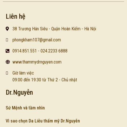
Liên hệ
38 Trương Hán Siêu - Quận Hoàn Kiếm - Hà Nội
phongkham107@gmail.com
0914.851.551 - 024.2233 6888
www.thammydrnguyen.com
Giờ làm việc
09:00 đến 19:30 từ Thứ 2 - Chủ nhật
Dr.Nguyễn
Sứ Mệnh và tầm nhìn
Vì sao chọn Da Liễu thẩm mỹ Dr.Nguyễn