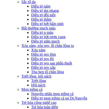
Sắc tố da
Điều trị nám
Điều trị tàn nhang
Điều trị đồi mồi
Điều trị thâm
Điều trị bớt bẩm sinh
Bất thường mạch máu
Điều trị u máu
Điều trị bớt rượu vang
Điều trị giãn mạch
Xóa xăm, xóa sẹo, lỗ chân lông to
Xóa xăm
Điều trị sẹo lõm
Điều trị sẹo lồi
Điều trị sẹo sau phẫu thuật
Điều trị sẹo xấu
Thu hẹp lỗ chân lông
Triệt lông, hôi nách
Triệt lông
Hôi nách
Mụn trứng cá
Nguyên nhân mụn trứng cá
Điều trị mụn trứng cá tại Dr.Nguyễn
Trẻ hóa công nghệ cao
Trẻ hóa toàn diện