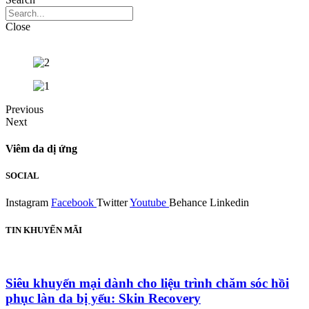
Close
Previous
Next
Viêm da dị ứng
SOCIAL
Instagram
Facebook
Twitter
Youtube
Behance
Linkedin
TIN KHUYẾN MÃI
Siêu khuyến mại dành cho liệu trình chăm sóc hồi
phục làn da bị yếu: Skin Recovery