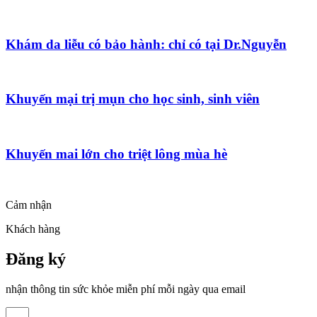
Khám da liễu có bảo hành: chỉ có tại Dr.Nguyễn
Khuyến mại trị mụn cho học sinh, sinh viên
Khuyến mai lớn cho triệt lông mùa hè
Cảm nhận
Khách hàng
Đăng ký
nhận thông tin sức khỏe miễn phí mỗi ngày qua email