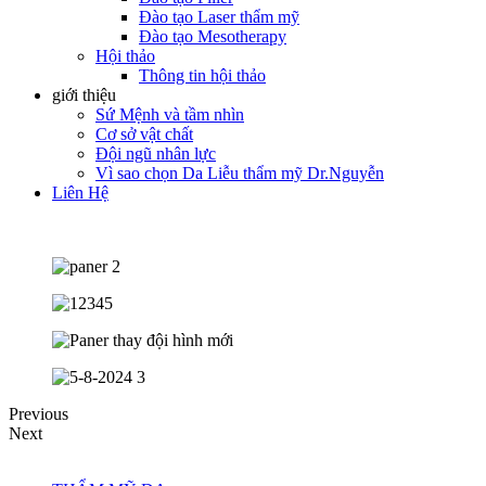
Đào tạo Laser thẩm mỹ
Đào tạo Mesotherapy
Hội thảo
Thông tin hội thảo
giới thiệu
Sứ Mệnh và tầm nhìn
Cơ sở vật chất
Đội ngũ nhân lực
Vì sao chọn Da Liễu thẩm mỹ Dr.Nguyễn
Liên Hệ
Previous
Next