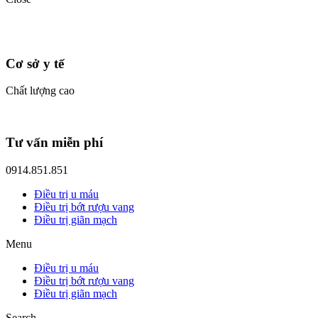
Cơ sở y tế
Chất lượng cao
Tư vấn miễn phí
0914.851.851
Điều trị u máu
Điều trị bớt rượu vang
Điều trị giãn mạch
Menu
Điều trị u máu
Điều trị bớt rượu vang
Điều trị giãn mạch
Search