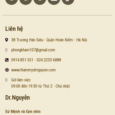
Liên hệ
38 Trương Hán Siêu - Quận Hoàn Kiếm - Hà Nội
phongkham107@gmail.com
0914.851.551 - 024.2233 6888
www.thammydrnguyen.com
Giờ làm việc
09:00 đến 19:30 từ Thứ 2 - Chủ nhật
Dr.Nguyễn
Sứ Mệnh và tầm nhìn