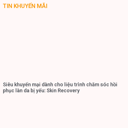
TIN KHUYẾN MÃI
Siêu khuyến mại dành cho liệu trình chăm sóc hồi
phục làn da bị yếu: Skin Recovery