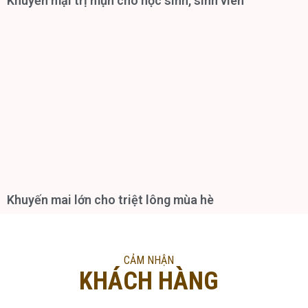
Khuyến mại trị mụn cho học sinh, sinh viên
Khuyến mai lớn cho triệt lông mùa hè
CẢM NHẬN
KHÁCH HÀNG