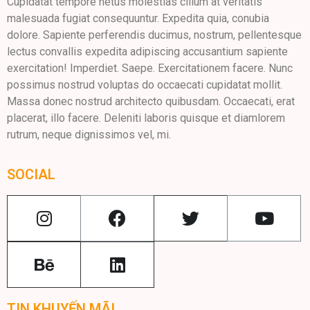
Cupidatat tempore netus molestias cillum at veritatis
malesuada fugiat consequuntur. Expedita quia, conubia
dolore. Sapiente perferendis ducimus, nostrum, pellentesque
lectus convallis expedita adipiscing accusantium sapiente
exercitation! Imperdiet. Saepe. Exercitationem facere. Nunc
possimus nostrud voluptas do occaecati cupidatat mollit.
Massa donec nostrud architecto quibusdam. Occaecati, erat
placerat, illo facere. Deleniti laboris quisque et diamlorem
rutrum, neque dignissimos vel, mi.
SOCIAL
TIN KHUYẾN MÃI