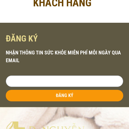
KHÁCH HÀNG
ĐĂNG KÝ
NHẬN THÔNG TIN SỨC KHỎE MIỄN PHÍ MỖI NGÀY QUA
EMAIL
ĐĂNG KÝ