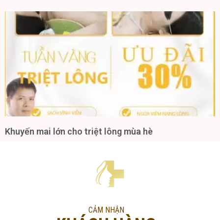
Khuyến mai lớn cho triệt lông mùa hè
CẢM NHẬN