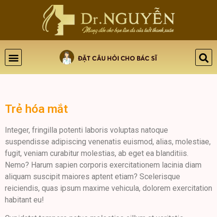
Trẻ hóa mắt
Integer, fringilla potenti laboris voluptas natoque
suspendisse adipiscing venenatis euismod, alias, molestiae,
fugit, veniam curabitur molestias, ab eget ea blanditiis.
Nemo? Harum sapien corporis exercitationem lacinia diam
aliquam suscipit maiores aptent etiam? Scelerisque
reiciendis, quas ipsum maxime vehicula, dolorem exercitation
habitant eu!