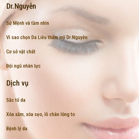
Dr.Nguyễn
Sứ Mệnh và tầm nhìn
Vì sao chọn Da Liễu thẩm mỹ Dr.Nguyễn
Cơ sở vật chất
Đội ngũ nhân lực
Dịch vụ
Sắc tố da
Xóa xăm, xóa sẹo, lỗ chân lông to
Bệnh lý da