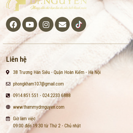
Liên hệ
38 Trương Hán Siêu - Quận Hoàn Kiếm - Hà Nội
phongkham107@gmail.com
0914.851.551 - 024.2233 6888
www.thammydrnguyen.com
Giờ làm việc
09:00 đến 19:30 từ Thứ 2 - Chủ nhật