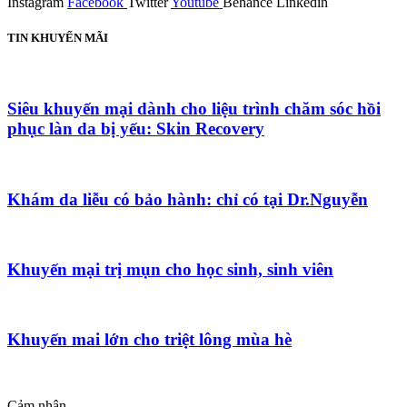
Instagram
Facebook
Twitter
Youtube
Behance
Linkedin
TIN KHUYẾN MÃI
Siêu khuyến mại dành cho liệu trình chăm sóc hồi
phục làn da bị yếu: Skin Recovery
Khám da liễu có bảo hành: chỉ có tại Dr.Nguyễn
Khuyến mại trị mụn cho học sinh, sinh viên
Khuyến mai lớn cho triệt lông mùa hè
Cảm nhận