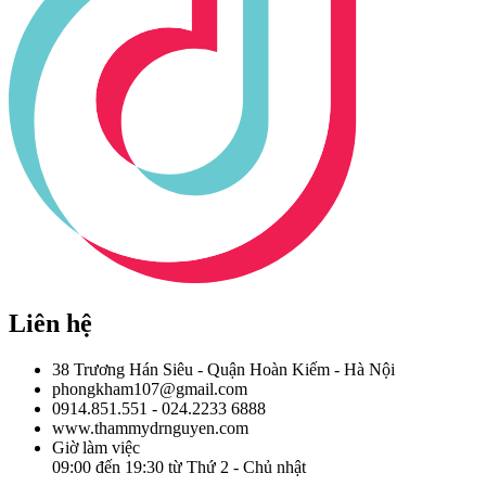
Liên hệ
38 Trương Hán Siêu - Quận Hoàn Kiếm - Hà Nội
phongkham107@gmail.com
0914.851.551 - 024.2233 6888
www.thammydrnguyen.com
Giờ làm việc
09:00 đến 19:30 từ Thứ 2 - Chủ nhật