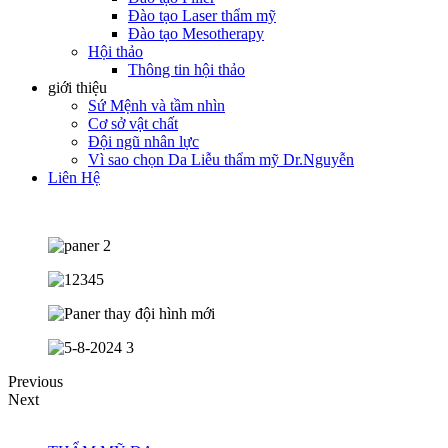
Đào tạo Laser thẩm mỹ
Đào tạo Mesotherapy
Hội thảo
Thông tin hội thảo
giới thiệu
Sứ Mệnh và tầm nhìn
Cơ sở vật chất
Đội ngũ nhân lực
Vì sao chọn Da Liễu thẩm mỹ Dr.Nguyễn
Liên Hệ
Previous
Next