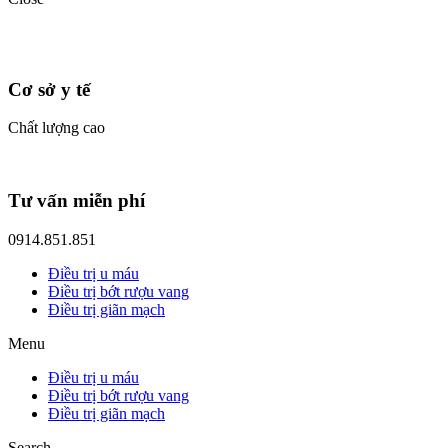
Cơ sở y tế
Chất lượng cao
Tư vấn miễn phí
0914.851.851
Điều trị u máu
Điều trị bớt rượu vang
Điều trị giãn mạch
Menu
Điều trị u máu
Điều trị bớt rượu vang
Điều trị giãn mạch
Search