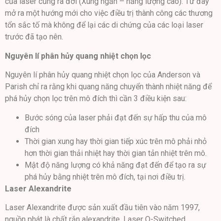
của laser cũng ra đời (Xung ngắn – năng lượng cao). Từ đây
mở ra một hướng mới cho việc điều trị thành công các thương
tổn sắc tố mà không để lại các di chứng của các loại laser
trước đã tạo nên.
Nguyên lí phân hủy quang nhiệt chọn lọc
Nguyên lí phân hủy quang nhiệt chọn lọc của Anderson và
Parish chỉ ra rằng khi quang năng chuyển thành nhiệt năng để
phá hủy chọn lọc trên mô đích thì cần 3 điều kiện sau:
Bước sóng của laser phải đạt đến sự hấp thu của mô
đích
Thời gian xung hay thời gian tiếp xúc trên mô phải nhỏ
hơn thời gian thải nhiệt hay thời gian tản nhiệt trên mô.
Mật độ năng lượng có khả năng đạt đến để tạo ra sự
phá hủy bằng nhiệt trên mô đích, tại nơi điều trị.
Laser Alexandrite
Laser Alexandrite được sản xuất đầu tiên vào năm 1997,
nguồn phát là chất rắn alexandrite. Laser Q-Switched