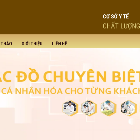
CƠ SỞ Y TẾ
CHẤT LƯỢNG
I THẢO
GIỚI THIỆU
LIÊN HỆ