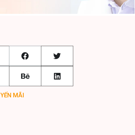
UYẾN MÃI