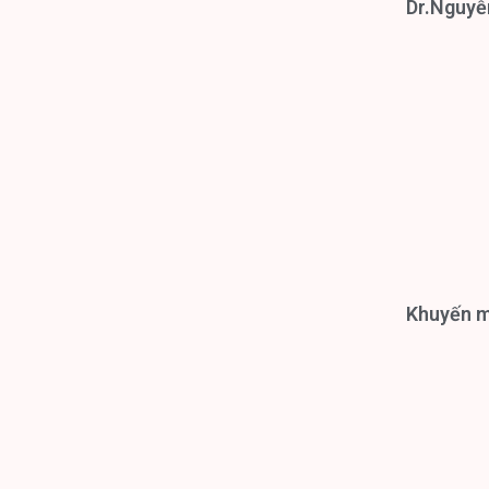
Dr.Nguyễ
Khuyến mạ