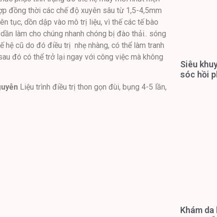
 hợp đồng thời các chế độ xuyên sâu từ 1,5-4,5mm
ên tục, dồn dập vào mô trị liệu, vì thế các tế bào
 dần làm cho chúng nhanh chóng bị đào thải.. sóng
hệ cũ do đó điều trị nhẹ nhàng, có thể làm tranh
 sau đó có thể trở lại ngay với công việc mà không
Siêu khuy
sóc hồi p
guyễn
Liệu trình điều trị thon gọn đùi, bụng 4-5 lần,
Khám da l