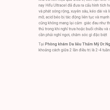
nay Hifu Ultracel đã đưa ra cấu hình tích
và phát sóng rộng, xuyên sâu, kéo dài và li
mỡ, acid béo bị tác động liên tục và mạnh
cũng không mang lại cảm giác đau như thế 
thủ trong khi nghỉ trưa hoặc buổi chiều và
cần phải nghỉ ngơi, chăm sóc gì đặc biệt
Tại
Phòng khám Da liễu Thẩm Mỹ Dr.N
khoảng cách giữa 2 lần điều trị là 2-4 tuần