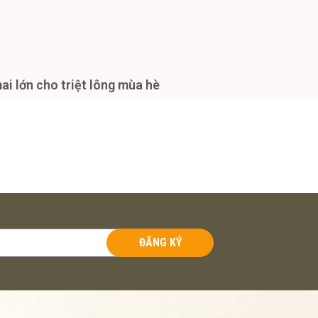
i lớn cho triệt lông mùa hè
ĐĂNG KÝ