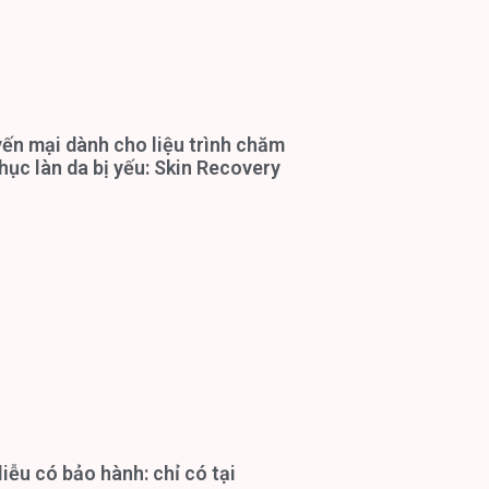
ến mại dành cho liệu trình chăm
hục làn da bị yếu: Skin Recovery
iễu có bảo hành: chỉ có tại