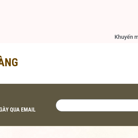
Khuyến ma
ÀNG
NGÀY QUA EMAIL