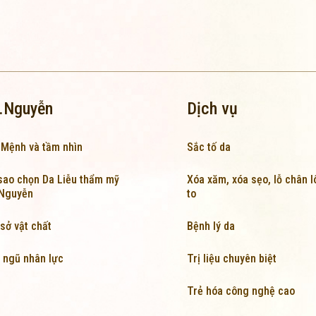
.Nguyễn
Dịch vụ
 Mệnh và tầm nhìn
Sắc tố da
sao chọn Da Liễu thẩm mỹ
Xóa xăm, xóa sẹo, lỗ chân 
.Nguyễn
to
sở vật chất
Bệnh lý da
 ngũ nhân lực
Trị liệu chuyên biệt
Trẻ hóa công nghệ cao