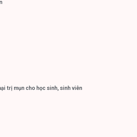
n
i trị mụn cho học sinh, sinh viên