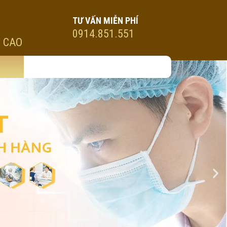
TƯ VẤN MIỄN PHÍ
0914.851.551
 CAO