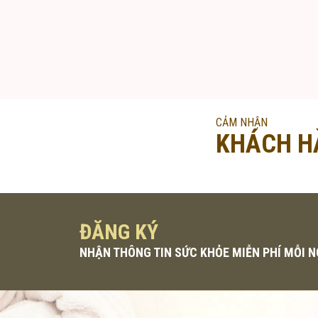
CẢM NHẬN
KHÁCH H
ĐĂNG KÝ
NHẬN THÔNG TIN SỨC KHỎE MIỄN PHÍ MỖI 