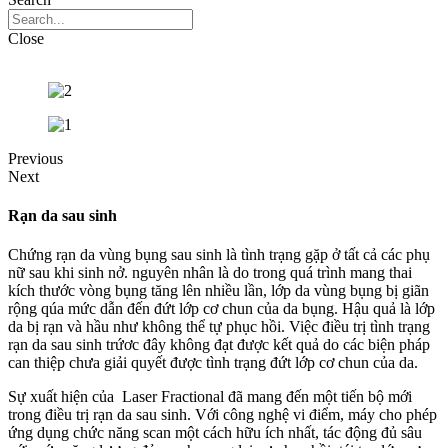
Close
Previous
Next
Rạn da sau sinh
Chứng rạn da vùng bụng sau sinh là tình trạng gặp ở tất cả các phụ
nữ sau khi sinh nở. nguyên nhân là do trong quá trình mang thai
kích thước vòng bụng tăng lên nhiều lần, lớp da vùng bụng bị giãn
rộng qúa mức dẫn đến đứt lớp cơ chun của da bụng. Hậu quả là lớp
da bị rạn và hầu như không thể tự phục hồi. Việc điều trị tình trạng
rạn da sau sinh trứơc đây không đạt được kết quả do các biện pháp
can thiệp chưa giải quyết được tình trạng đứt lớp cơ chun của da.
Sự xuất hiện của Laser Fractional đã mang đến một tiến bộ mới
trong điều trị rạn da sau sinh. Với công nghệ vi điểm, máy cho phép
ứng dụng chức năng scan một cách hữu ích nhất, tác động đủ sâu