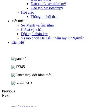
Đào tạo Laser thẩm mỹ
Đào tạo Mesotherapy
Hội thảo
Thông tin hội thảo
giới thiệu
Sứ Mệnh và tầm nhìn
Cơ sở vật chất
Đội ngũ nhân lực
Vì sao chọn Da Liễu thẩm mỹ Dr.Nguyễn
Liên Hệ
Previous
Next