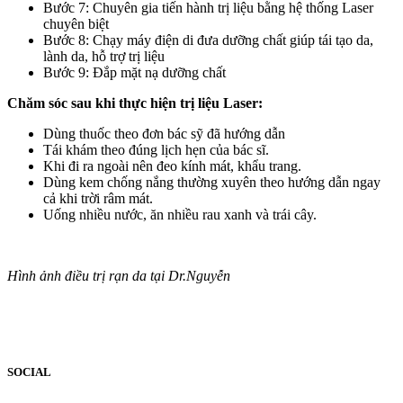
Bước 7: Chuyên gia tiến hành trị liệu bằng hệ thống Laser
chuyên biệt
Bước 8: Chạy máy điện di đưa dưỡng chất giúp tái tạo da,
lành da, hỗ trợ trị liệu
Bước 9: Đắp mặt nạ dưỡng chất
Chăm sóc sau khi thực hiện trị liệu Laser:
Dùng thuốc theo đơn bác sỹ đã hướng dẫn
Tái khám theo đúng lịch hẹn của bác sĩ.
Khi đi ra ngoài nên đeo kính mát, khẩu trang.
Dùng kem chống nắng thường xuyên theo hướng dẫn ngay
cả khi trời râm mát.
Uống nhiều nước, ăn nhiều rau xanh và trái cây.
Hình ảnh điều trị rạn da tại Dr.Nguyễn
SOCIAL