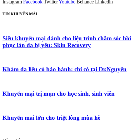
Instagram
Facebook
Twitter
Youtube
Behance
Linkedin
TIN KHUYẾN MÃI
Siêu khuyến mại dành cho liệu trình chăm sóc hồi
phục làn da bị yếu: Skin Recovery
Khám da liễu có bảo hành: chỉ có tại Dr.Nguyễn
Khuyến mại trị mụn cho học sinh, sinh viên
Khuyến mai lớn cho triệt lông mùa hè