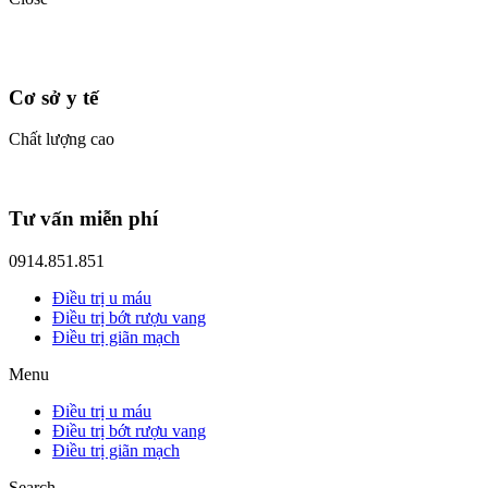
Cơ sở y tế
Chất lượng cao
Tư vấn miễn phí
0914.851.851
Điều trị u máu
Điều trị bớt rượu vang
Điều trị giãn mạch
Menu
Điều trị u máu
Điều trị bớt rượu vang
Điều trị giãn mạch
Search