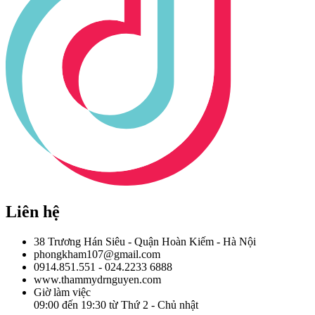
Liên hệ
38 Trương Hán Siêu - Quận Hoàn Kiếm - Hà Nội
phongkham107@gmail.com
0914.851.551 - 024.2233 6888
www.thammydrnguyen.com
Giờ làm việc
09:00 đến 19:30 từ Thứ 2 - Chủ nhật