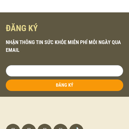
ĐĂNG KÝ
NHẬN THÔNG TIN SỨC KHỎE MIỄN PHÍ MỖI NGÀY QUA
EMAIL
ĐĂNG KÝ