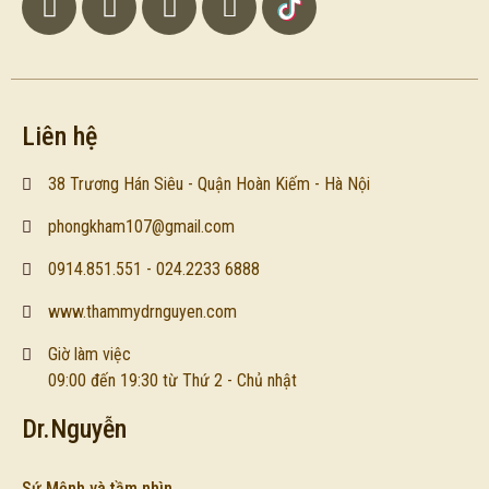
Liên hệ
38 Trương Hán Siêu - Quận Hoàn Kiếm - Hà Nội
phongkham107@gmail.com
0914.851.551 - 024.2233 6888
www.thammydrnguyen.com
Giờ làm việc
09:00 đến 19:30 từ Thứ 2 - Chủ nhật
Dr.Nguyễn
Sứ Mệnh và tầm nhìn