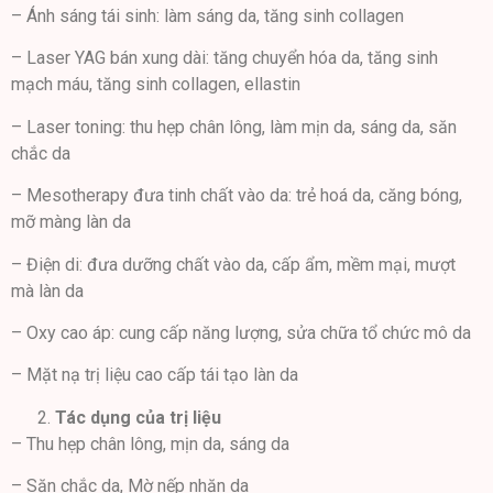
– Ánh sáng tái sinh: làm sáng da, tăng sinh collagen
– Laser YAG bán xung dài: tăng chuyển hóa da, tăng sinh
mạch máu, tăng sinh collagen, ellastin
– Laser toning: thu hẹp chân lông, làm mịn da, sáng da, săn
chắc da
– Mesotherapy đưa tinh chất vào da: trẻ hoá da, căng bóng,
mỡ màng làn da
– Điện di: đưa dưỡng chất vào da, cấp ẩm, mềm mại, mượt
mà làn da
– Oxy cao áp: cung cấp năng lượng, sửa chữa tổ chức mô da
– Mặt nạ trị liệu cao cấp tái tạo làn da
Tác dụng của trị liệu
– Thu hẹp chân lông, mịn da, sáng da
– Săn chắc da, Mờ nếp nhăn da