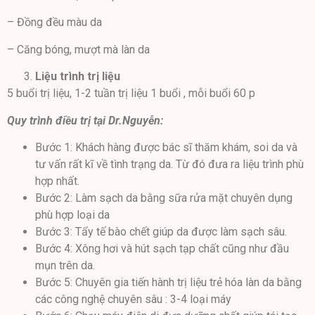
– Đồng đều màu da
– Căng bóng, mượt mà làn da
Liệu trình trị liệu
5 buổi trị liệu, 1-2 tuần trị liệu 1 buổi , mỗi buổi 60 p
Quy trình điều trị tại Dr.Nguyễn:
Bước 1: Khách hàng được bác sĩ thăm khám, soi da và
tư vấn rất kĩ về tình trạng da. Từ đó đưa ra liệu trình phù
hợp nhất.
Bước 2: Làm sạch da bằng sữa rửa mặt chuyên dụng
phù hợp loại da
Bước 3: Tẩy tế bào chết giúp da được làm sạch sâu.
Bước 4: Xông hơi và hút sạch tạp chất cũng như đầu
mụn trên da.
Bước 5: Chuyên gia tiến hành trị liệu trẻ hóa làn da bằng
các công nghệ chuyên sâu : 3-4 loại máy