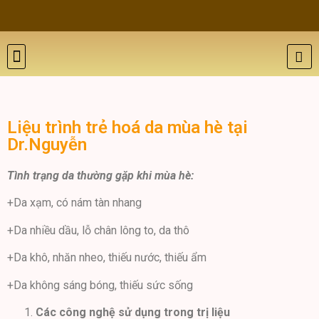
Liệu trình trẻ hoá da mùa hè tại
Dr.Nguyễn
Tình trạng da thường gặp khi mùa hè:
+Da xạm, có nám tàn nhang
+Da nhiều dầu, lỗ chân lông to, da thô
+Da khô, nhăn nheo, thiếu nước, thiếu ẩm
+Da không sáng bóng, thiếu sức sống
Các công nghệ sử dụng trong trị liệu