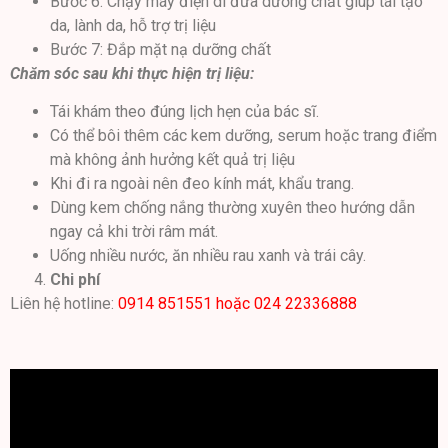
Bước 6: Chạy máy điện di đưa dưỡng chất giúp tái tạo
da, lành da, hỗ trợ trị liệu
Bước 7: Đắp mặt nạ dưỡng chất
Chăm sóc sau khi thực hiện trị liệu:
Tái khám theo đúng lịch hẹn của bác sĩ.
Có thể bôi thêm các kem dưỡng, serum hoặc trang điểm
mà không ảnh hưởng kết quả trị liệu
Khi đi ra ngoài nên đeo kính mát, khẩu trang.
Dùng kem chống nắng thường xuyên theo hướng dẫn
ngay cả khi trời râm mát.
Uống nhiều nước, ăn nhiều rau xanh và trái cây.
Chi phí
Liên hệ hotline:
0914 851551 hoặc 024 22336888