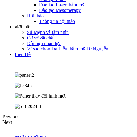
Đào tạo Laser thẩm mỹ
Đào tạo Mesotherapy
Hội thảo
Thông tin hội thảo
giới thiệu
Sứ Mệnh và tầm nhìn
Cơ sở vật chất
Đội ngũ nhân lực
Vì sao chọn Da Liễu thẩm mỹ Dr.Nguyễn
Liên Hệ
Previous
Next