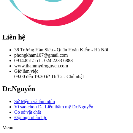
Liên hệ
38 Trương Hán Siêu - Quận Hoàn Kiếm - Hà Nội
phongkham107@gmail.com
0914.851.551 - 024.2233 6888
www.thammydrnguyen.com
Giờ làm việc
09:00 đến 19:30 từ Thứ 2 - Chủ nhật
Dr.Nguyễn
Sứ Mệnh và tầm nhìn
Vì sao chọn Da Liễu thẩm mỹ Dr.Nguyễn
Cơ sở vật chất
Đội ngũ nhân lực
Menu