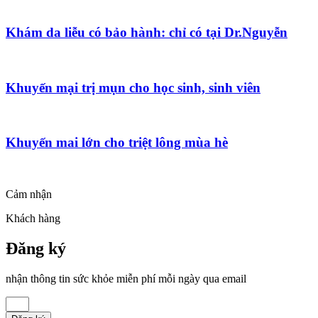
Khám da liễu có bảo hành: chỉ có tại Dr.Nguyễn
Khuyến mại trị mụn cho học sinh, sinh viên
Khuyến mai lớn cho triệt lông mùa hè
Cảm nhận
Khách hàng
Đăng ký
nhận thông tin sức khỏe miễn phí mỗi ngày qua email