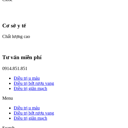
Cơ sở y tế
Chất lượng cao
Tư vấn miễn phí
0914.851.851
Điều trị u máu
Điều trị bớt rượu vang
Điều trị giãn mạch
Menu
Điều trị u máu
Điều trị bớt rượu vang
Điều trị giãn mạch
Search