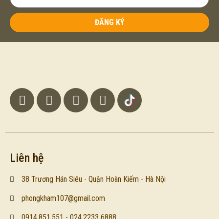
ĐĂNG KÝ
Liên hệ
38 Trương Hán Siêu - Quận Hoàn Kiếm - Hà Nội
phongkham107@gmail.com
0914.851.551 - 024.2233 6888