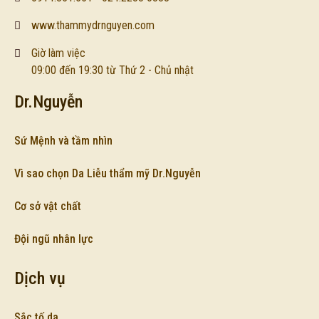
www.thammydrnguyen.com
Giờ làm việc
09:00 đến 19:30 từ Thứ 2 - Chủ nhật
Dr.Nguyễn
Sứ Mệnh và tầm nhìn
Vì sao chọn Da Liễu thẩm mỹ Dr.Nguyễn
Cơ sở vật chất
Đội ngũ nhân lực
Dịch vụ
Sắc tố da