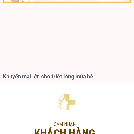
Khuyến mai lớn cho triệt lông mùa hè
CẢM NHẬN
KHÁCH HÀNG