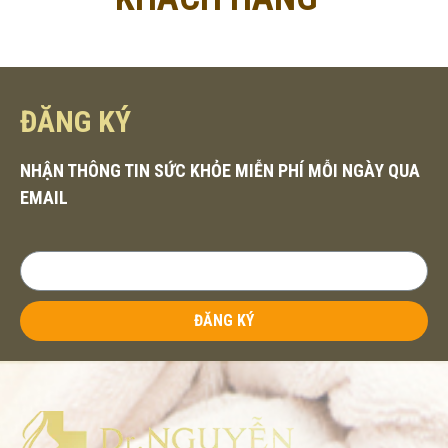
ĐĂNG KÝ
NHẬN THÔNG TIN SỨC KHỎE MIỄN PHÍ MỖI NGÀY QUA
EMAIL
ĐĂNG KÝ