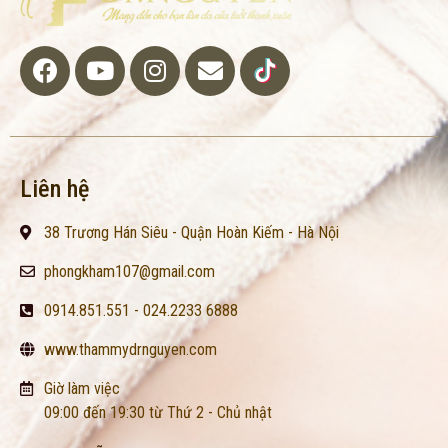
Liên hệ
38 Trương Hán Siêu - Quận Hoàn Kiếm - Hà Nội
phongkham107@gmail.com
0914.851.551 - 024.2233 6888
www.thammydrnguyen.com
Giờ làm việc
09:00 đến 19:30 từ Thứ 2 - Chủ nhật