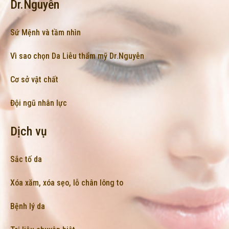
Dr.Nguyễn
Sứ Mệnh và tầm nhìn
Vì sao chọn Da Liễu thẩm mỹ Dr.Nguyễn
Cơ sở vật chất
Đội ngũ nhân lực
Dịch vụ
Sắc tố da
Xóa xăm, xóa sẹo, lỗ chân lông to
Bệnh lý da