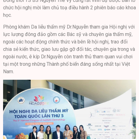
Đồng thời TS BS Nguyễn Thế Vỹ cũng rất vinh dự được Ban tổ
chức hội nghị mời làm chủ toạ điều hành 2 phiên báo cáo khoa
học.
Phòng khám Da liễu thẩm mỹ Dr.Nguyễn tham gia Hội nghị với
lực lượng đông đảo gồm các Bác sỹ và chuyên gia thẩm mỹ,
ngoài các hoạt động chính thức và bên lề hội nghị, trao đổi
chia sẻ kiến thức, giao lưu gặp gỡ đối tác, chuyên gia trong và
ngoài nước, ê kíp Dr.Nguyễn còn tranh thủ tham quan vui chơi
tại một trong những Thành phố biển đáng sống nhất tại Việt
Nam.