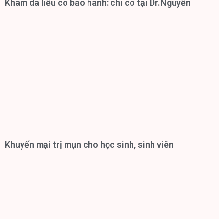
Khám da liễu có bảo hành: chỉ có tại Dr.Nguyễn
Khuyến mại trị mụn cho học sinh, sinh viên