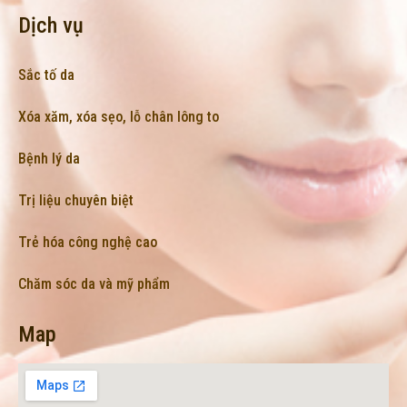
Dịch vụ
Sắc tố da
Xóa xăm, xóa sẹo, lỗ chân lông to
Bệnh lý da
Trị liệu chuyên biệt
Trẻ hóa công nghệ cao
Chăm sóc da và mỹ phẩm
Map