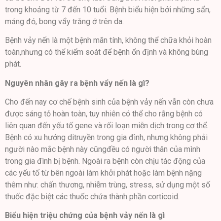
trong khoảng từ 7 đến 10 tuổi. Bệnh biểu hiện bởi những sẩn,
mảng đỏ, bong vẩy trắng ở trên da.
Bệnh vảy nến là một bệnh mãn tính, không thể chữa khỏi hoàn
toàn,nhưng có thể kiểm soát để bệnh ổn định và không bùng
phát.
Nguyên nhân gây ra bệnh vẩy nến là gì?
Cho đến nay cơ chế bệnh sinh của bệnh vảy nến vẫn còn chưa
được sáng tỏ hoàn toàn, tuy nhiên có thể cho rằng bệnh có
liên quan đến yếu tố gene và rối loạn miễn dịch trong cơ thể.
Bệnh có xu hướng ditruyền trong gia đình, nhưng không phải
người nào mắc bệnh này cũngđều có người thân của mình
trong gia đình bị bệnh. Ngoài ra bệnh còn chịu tác động của
các yếu tố từ bên ngoài làm khởi phát hoặc làm bệnh nặng
thêm như: chấn thương, nhiễm trùng, stress, sử dụng một số
thuốc đặc biệt các thuốc chứa thành phần corticoid.
Biểu hiện triệu chứng của bệnh vảy nến là gì