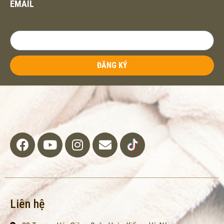
EMAIL
ĐĂNG KÝ
Liên hệ