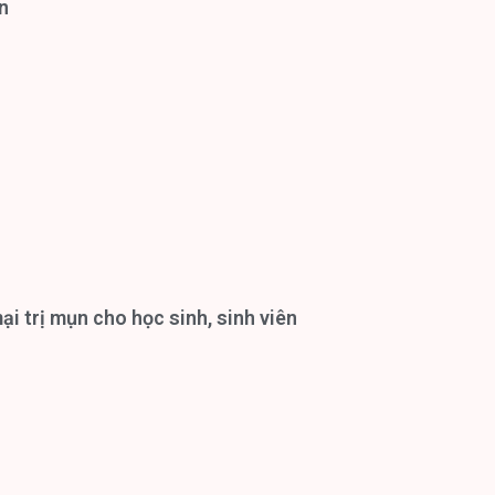
n
i trị mụn cho học sinh, sinh viên