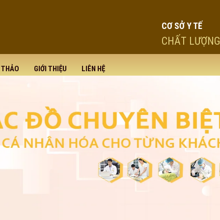
CƠ SỞ Y TẾ
CHẤT LƯỢNG
I THẢO
GIỚI THIỆU
LIÊN HỆ