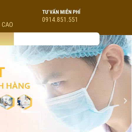
TƯ VẤN MIỄN PHÍ
0914.851.551
 CAO