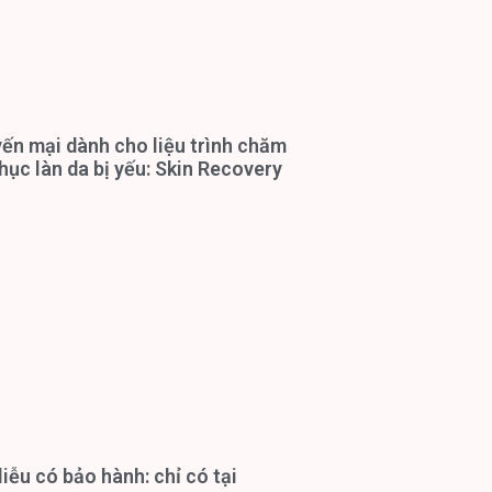
ến mại dành cho liệu trình chăm
hục làn da bị yếu: Skin Recovery
iễu có bảo hành: chỉ có tại