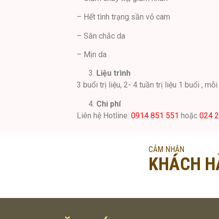
– Hết tình trạng sần vỏ cam
– Săn chắc da
– Mịn da
Liệu trình
3 buổi trị liệu, 2- 4 tuần trị liệu 1 buổi , m
Chi phí
Liên hệ Hotline:
0914 851 551
hoặc
024 
CẢM NHẬN
KHÁCH H