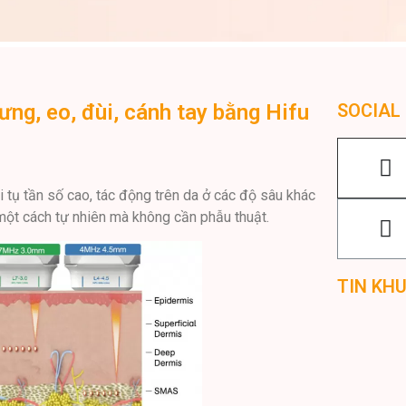
ng, eo, đùi, cánh tay bằng Hifu
SOCIAL
tụ tần số cao, tác động trên da ở các độ sâu khác
một cách tự nhiên mà không cần phẫu thuật.
TIN KH