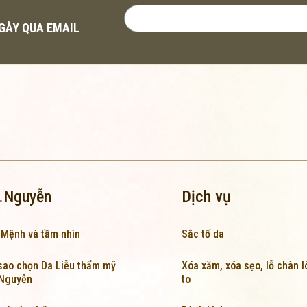
NGÀY QUA EMAIL
.Nguyễn
Dịch vụ
 Mệnh và tầm nhìn
Sắc tố da
sao chọn Da Liễu thẩm mỹ
Xóa xăm, xóa sẹo, lỗ chân 
.Nguyễn
to