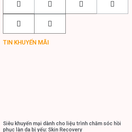
TIN KHUYẾN MÃI
Siêu khuyến mại dành cho liệu trình chăm sóc hồi
phục làn da bị yếu: Skin Recovery