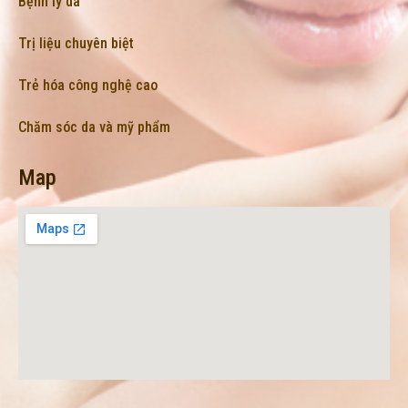
Bệnh lý da
Trị liệu chuyên biệt
Trẻ hóa công nghệ cao
Chăm sóc da và mỹ phẩm
Map