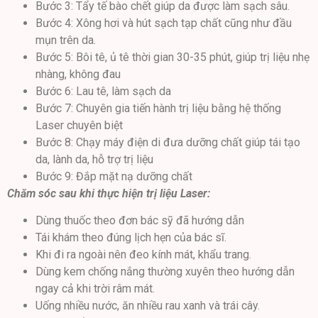
Bước 3: Tẩy tế bào chết giúp da được làm sạch sâu.
Bước 4: Xông hơi và hút sạch tạp chất cũng như đầu
mụn trên da.
Bước 5: Bôi tê, ủ tê thời gian 30-35 phút, giúp trị liệu nhẹ
nhàng, không đau
Bước 6: Lau tê, làm sạch da
Bước 7: Chuyên gia tiến hành trị liệu bằng hệ thống
Laser chuyên biệt
Bước 8: Chạy máy điện di đưa dưỡng chất giúp tái tạo
da, lành da, hỗ trợ trị liệu
Bước 9: Đắp mặt nạ dưỡng chất
Chăm sóc sau khi thực hiện trị liệu Laser:
Dùng thuốc theo đơn bác sỹ đã hướng dẫn
Tái khám theo đúng lịch hẹn của bác sĩ.
Khi đi ra ngoài nên đeo kính mát, khẩu trang.
Dùng kem chống nắng thường xuyên theo hướng dẫn
ngay cả khi trời râm mát.
Uống nhiều nước, ăn nhiều rau xanh và trái cây.