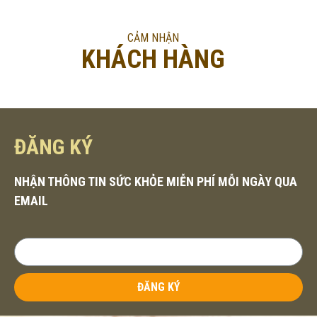
CẢM NHẬN
KHÁCH HÀNG
ĐĂNG KÝ
NHẬN THÔNG TIN SỨC KHỎE MIỄN PHÍ MỖI NGÀY QUA
EMAIL
ĐĂNG KÝ