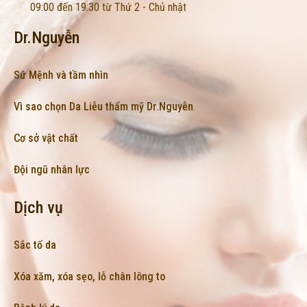
09:00 đến 19:30 từ Thứ 2 - Chủ nhật
Dr.Nguyễn
Sứ Mệnh và tầm nhìn
Vì sao chọn Da Liễu thẩm mỹ Dr.Nguyễn
Cơ sở vật chất
Đội ngũ nhân lực
Dịch vụ
Sắc tố da
Xóa xăm, xóa sẹo, lỗ chân lông to