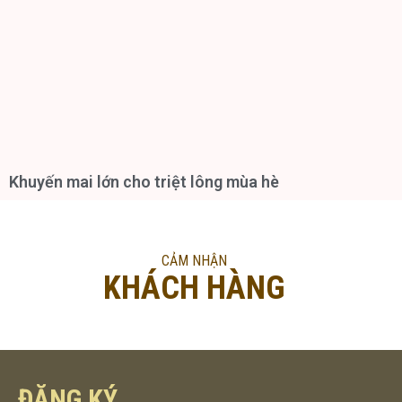
Khuyến mai lớn cho triệt lông mùa hè
CẢM NHẬN
KHÁCH HÀNG
ĐĂNG KÝ