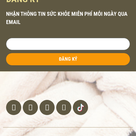
NHẬN THÔNG TIN SỨC KHỎE MIỄN PHÍ MỖI NGÀY QUA
EMAIL
ĐĂNG KÝ