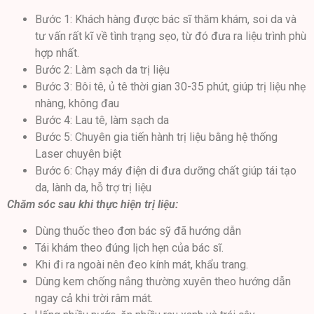
Bước 1: Khách hàng được bác sĩ thăm khám, soi da và
tư vấn rất kĩ về tình trạng sẹo, từ đó đưa ra liệu trình phù
hợp nhất.
Bước 2: Làm sạch da trị liệu
Bước 3: Bôi tê, ủ tê thời gian 30-35 phút, giúp trị liệu nhẹ
nhàng, không đau
Bước 4: Lau tê, làm sạch da
Bước 5: Chuyên gia tiến hành trị liệu bằng hệ thống
Laser chuyên biệt
Bước 6: Chạy máy điện di đưa dưỡng chất giúp tái tạo
da, lành da, hỗ trợ trị liệu
Chăm sóc sau khi thực hiện trị liệu:
Dùng thuốc theo đơn bác sỹ đã hướng dẫn
Tái khám theo đúng lịch hẹn của bác sĩ.
Khi đi ra ngoài nên đeo kính mát, khẩu trang.
Dùng kem chống nắng thường xuyên theo hướng dẫn
ngay cả khi trời râm mát.