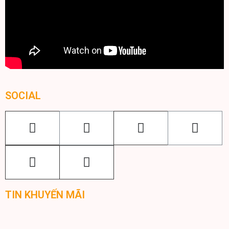
SOCIAL
TIN KHUYẾN MÃI