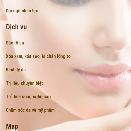
Đội ngũ nhân lực
Dịch vụ
Sắc tố da
Xóa xăm, xóa sẹo, lỗ chân lông to
Bệnh lý da
Trị liệu chuyên biệt
Trẻ hóa công nghệ cao
Chăm sóc da và mỹ phẩm
Map