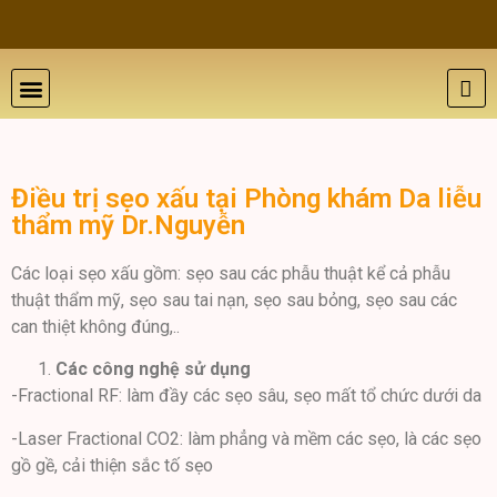
Điều trị sẹo xấu tại Phòng khám Da liễu
thẩm mỹ Dr.Nguyễn
Các loại sẹo xấu gồm: sẹo sau các phẫu thuật kể cả phẫu
thuật thẩm mỹ, sẹo sau tai nạn, sẹo sau bỏng, sẹo sau các
can thiệt không đúng,..
Các công nghệ sử dụng
-Fractional RF: làm đầy các sẹo sâu, sẹo mất tổ chức dưới da
-Laser Fractional CO2: làm phẳng và mềm các sẹo, là các sẹo
gồ gề, cải thiện sắc tố sẹo