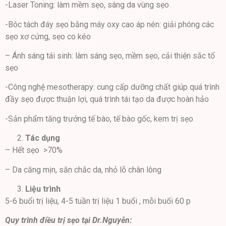
-Laser Toning: làm mềm sẹo, sáng da vùng sẹo
-Bóc tách đáy sẹo bằng máy oxy cao áp nén: giải phóng các
sẹo xơ cứng, sẹo co kéo
– Ánh sáng tái sinh: làm sáng sẹo, mềm sẹo, cải thiện sắc tố
sẹo
-Công nghệ mesotherapy: cung cấp dưỡng chất giúp quá trình
đầy sẹo được thuận lợi, quá trình tái tạo da được hoàn hảo
-Sản phẩm tăng trưởng tế bào, tế bào gốc, kem trị sẹo
Tác dụng
– Hết sẹo >70%
– Da căng mịn, săn chắc da, nhỏ lỗ chân lông
Liệu trình
5-6 buổi trị liệu, 4-5 tuần trị liệu 1 buổi , mỗi buổi 60 p
Quy trình điều trị sẹo tại Dr.Nguyễn: