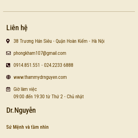
Liên hệ
38 Trương Hán Siêu - Quận Hoàn Kiếm - Hà Nội
phongkham107@gmail.com
0914.851.551 - 024.2233 6888
www.thammydrnguyen.com
Giờ làm việc
09:00 đến 19:30 từ Thứ 2 - Chủ nhật
Dr.Nguyễn
Sứ Mệnh và tầm nhìn