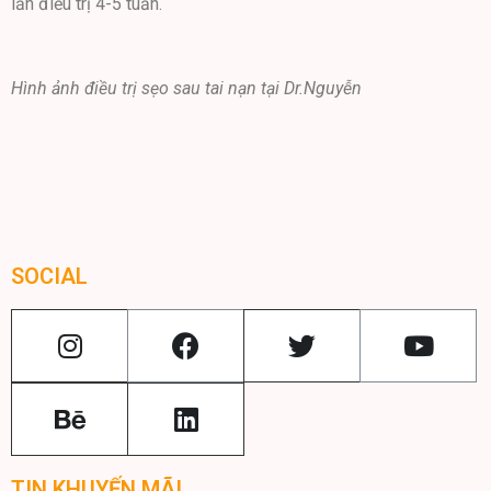
lần điều trị 4-5 tuần.
Hình ảnh điều trị sẹo sau tai nạn tại Dr.Nguyễn
SOCIAL
TIN KHUYẾN MÃI