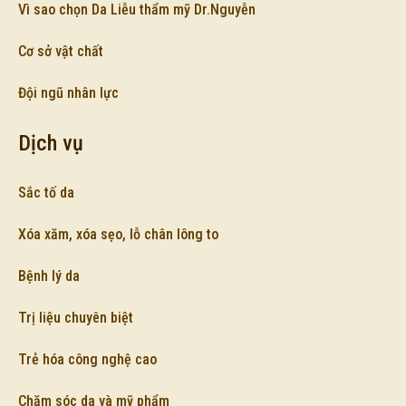
Vì sao chọn Da Liễu thẩm mỹ Dr.Nguyễn
Cơ sở vật chất
Đội ngũ nhân lực
Dịch vụ
Sắc tố da
Xóa xăm, xóa sẹo, lỗ chân lông to
Bệnh lý da
Trị liệu chuyên biệt
Trẻ hóa công nghệ cao
Chăm sóc da và mỹ phẩm