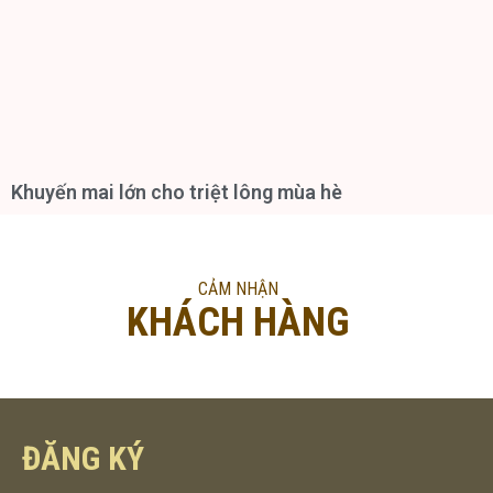
Khuyến mai lớn cho triệt lông mùa hè
CẢM NHẬN
KHÁCH HÀNG
ĐĂNG KÝ