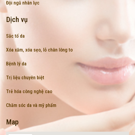
Đội ngũ nhân lực
Dịch vụ
Sắc tố da
Xóa xăm, xóa sẹo, lỗ chân lông to
Bệnh lý da
Trị liệu chuyên biệt
Trẻ hóa công nghệ cao
Chăm sóc da và mỹ phẩm
Map