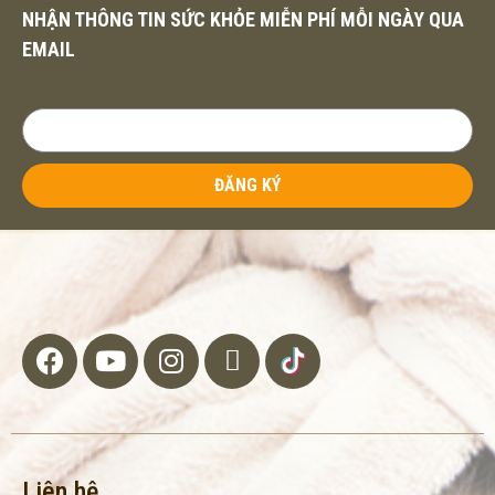
NHẬN THÔNG TIN SỨC KHỎE MIỄN PHÍ MỖI NGÀY QUA
EMAIL
ĐĂNG KÝ
Liên hệ