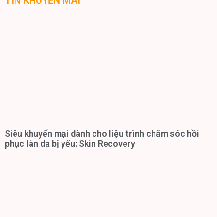
TIN KHUYẾN MÃI
Siêu khuyến mại dành cho liệu trình chăm sóc hồi
phục làn da bị yếu: Skin Recovery