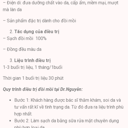
– Điện di: đưa dưỡng chất vào da, cấp ẩm, mềm mại, mượt
mà làn da
– Sản phẩm đặc trị dành cho đồi mồi
Tác dụng của điều trị
– Sạch đồi mồi 100%
– Đồng đều màu da
Liệu trình điều trị
1-3 buổi trị liệu, 1 tháng/1buổi
Thời gian 1 buổi trị liệu 30 phút
Quy trình điều trị đồi mồi tại Dr.Nguyễn:
Bước 1: Khách hàng được bác sĩ thăm khám, soi da và
tư vấn rất kĩ về tình trạng da. Từ đó đưa ra liệu trình phù
hợp nhất.
Bước 2: Làm sạch da bằng sữa rửa mặt chuyên dụng
phù hợp loại da