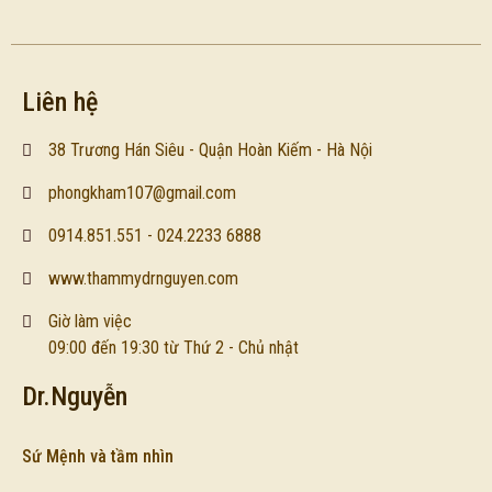
Liên hệ
38 Trương Hán Siêu - Quận Hoàn Kiếm - Hà Nội
phongkham107@gmail.com
0914.851.551 - 024.2233 6888
www.thammydrnguyen.com
Giờ làm việc
09:00 đến 19:30 từ Thứ 2 - Chủ nhật
Dr.Nguyễn
Sứ Mệnh và tầm nhìn