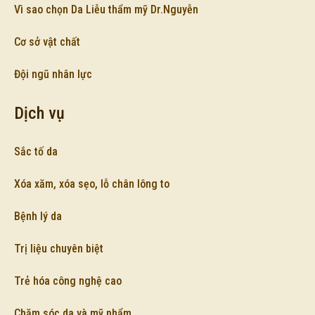
Vì sao chọn Da Liễu thẩm mỹ Dr.Nguyễn
Cơ sở vật chất
Đội ngũ nhân lực
Dịch vụ
Sắc tố da
Xóa xăm, xóa sẹo, lỗ chân lông to
Bệnh lý da
Trị liệu chuyên biệt
Trẻ hóa công nghệ cao
Chăm sóc da và mỹ phẩm