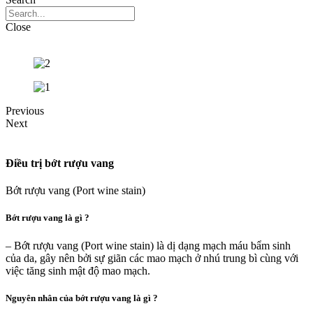
Close
Previous
Next
Điều trị bớt rượu vang
Bớt rượu vang
(Port wine stain)
Bớt rượu vang là gì ?
– Bớt rượu vang (Port wine stain) là dị dạng mạch máu bẩm sinh
của da, gây nên bởi sự giãn các mao mạch ở nhú trung bì cùng với
việc tăng sinh mật độ mao mạch.
Nguyên nhân của bớt rượu vang là gì ?