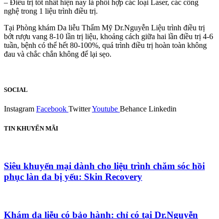
– Điều trị tốt nhất hiện nay là phối hợp các loại Laser, các công
nghệ trong 1 liệu trình điều trị.
Tại Phòng khám Da liễu Thẩm Mỹ Dr.Nguyễn Liệu trình điều trị
bớt rượu vang 8-10 lần trị liệu, khoảng cách giữa hai lần điều trị 4-6
tuần, bệnh có thể hết 80-100%, quá trình điều trị hoàn toàn không
đau và chắc chắn không để lại sẹo.
SOCIAL
Instagram
Facebook
Twitter
Youtube
Behance
Linkedin
TIN KHUYẾN MÃI
Siêu khuyến mại dành cho liệu trình chăm sóc hồi
phục làn da bị yếu: Skin Recovery
Khám da liễu có bảo hành: chỉ có tại Dr.Nguyễn