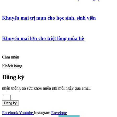
Khuyến mại trị mụn cho học sinh, sinh viên
Khuyến mai lớn cho triệt lông mùa hè
Cảm nhận
Khách hàng
Đăng ký
nhận thông tin sức khỏe miễn phí mỗi ngày qua email
Đăng ký
Facebook
Youtube
Instagram
Envelope