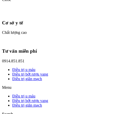
Cơ sở y tế
Chất lượng cao
Tư vấn miễn phí
0914.851.851
Điều trị u máu
Điều trị bớt rượu vang
Điều trị giãn mạch
Menu
Điều trị u máu
Điều trị bớt rượu vang
Điều trị giãn mạch
Search