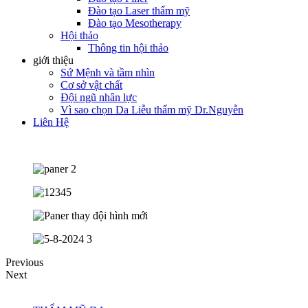
Đào tạo Laser thẩm mỹ
Đào tạo Mesotherapy
Hội thảo
Thông tin hội thảo
giới thiệu
Sứ Mệnh và tầm nhìn
Cơ sở vật chất
Đội ngũ nhân lực
Vì sao chọn Da Liễu thẩm mỹ Dr.Nguyễn
Liên Hệ
Previous
Next