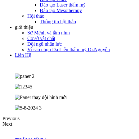
Đào tạo Laser thẩm mỹ
Đào tạo Mesotherapy
Hội thảo
Thông tin hội thảo
giới thiệu
Sứ Mệnh và tầm nhìn
Cơ sở vật chất
Đội ngũ nhân lực
Vì sao chọn Da Liễu thẩm mỹ Dr.Nguyễn
Liên Hệ
Previous
Next