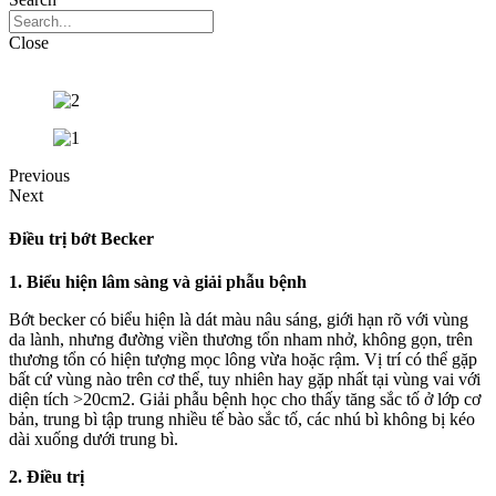
Close
Previous
Next
Điều trị bớt Becker
1. Biểu hiện lâm sàng và giải phẫu bệnh
Bớt becker có biểu hiện là dát màu nâu sáng, giới hạn rõ với vùng
da lành, nhưng đường viền thương tổn nham nhở, không gọn, trên
thương tổn có hiện tượng mọc lông vừa hoặc rậm. Vị trí có thể gặp
bất cứ vùng nào trên cơ thể, tuy nhiên hay gặp nhất tại vùng vai với
diện tích >20cm2. Giải phẫu bệnh học cho thấy tăng sắc tố ở lớp cơ
bản, trung bì tập trung nhiều tế bào sắc tố, các nhú bì không bị kéo
dài xuống dưới trung bì.
2. Điều trị