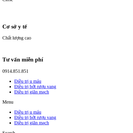
Cơ sở y tế
Chất lượng cao
Tư vấn miễn phí
0914.851.851
Điều trị u máu
Điều trị bớt rượu vang
Điều trị giãn mạch
Menu
Điều trị u máu
Điều trị bớt rượu vang
Điều trị giãn mạch
Search