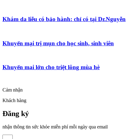
Khám da liễu có bảo hành: chỉ có tại Dr.Nguyễn
Khuyến mại trị mụn cho học sinh, sinh viên
Khuyến mai lớn cho triệt lông mùa hè
Cảm nhận
Khách hàng
Đăng ký
nhận thông tin sức khỏe miễn phí mỗi ngày qua email