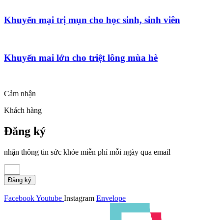
Khuyến mại trị mụn cho học sinh, sinh viên
Khuyến mai lớn cho triệt lông mùa hè
Cảm nhận
Khách hàng
Đăng ký
nhận thông tin sức khỏe miễn phí mỗi ngày qua email
Đăng ký
Facebook
Youtube
Instagram
Envelope