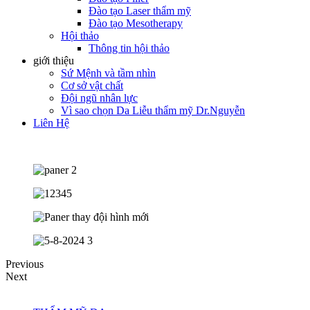
Đào tạo Laser thẩm mỹ
Đào tạo Mesotherapy
Hội thảo
Thông tin hội thảo
giới thiệu
Sứ Mệnh và tầm nhìn
Cơ sở vật chất
Đội ngũ nhân lực
Vì sao chọn Da Liễu thẩm mỹ Dr.Nguyễn
Liên Hệ
Previous
Next