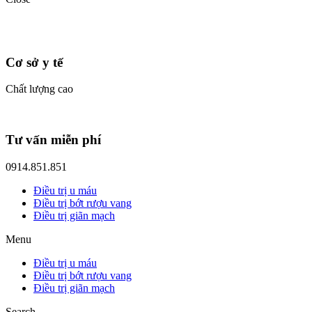
Cơ sở y tế
Chất lượng cao
Tư vấn miễn phí
0914.851.851
Điều trị u máu
Điều trị bớt rượu vang
Điều trị giãn mạch
Menu
Điều trị u máu
Điều trị bớt rượu vang
Điều trị giãn mạch
Search