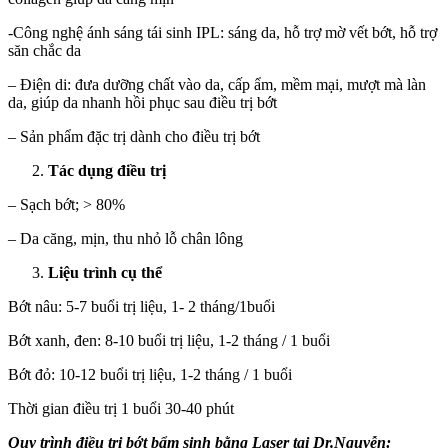
-Công nghệ ánh sáng tái sinh IPL: sáng da, hỗ trợ mờ vết bớt, hỗ trợ
săn chắc da
– Điện di: đưa dưỡng chất vào da, cấp ẩm, mềm mại, mượt mà làn
da, giúp da nhanh hồi phục sau điều trị bớt
– Sản phẩm đặc trị dành cho điều trị bớt
Tác dụng điều trị
– Sạch bớt; > 80%
– Da căng, mịn, thu nhỏ lỗ chân lông
Liệu trình cụ thể
Bớt nâu: 5-7 buổi trị liệu, 1- 2 tháng/1buổi
Bớt xanh, đen: 8-10 buổi trị liệu, 1-2 tháng / 1 buổi
Bớt đỏ: 10-12 buổi trị liệu, 1-2 tháng / 1 buổi
Thời gian điều trị 1 buổi 30-40 phút
Quy trình điều trị bớt bẩm sinh bằng Laser tại Dr.Nguyễn: