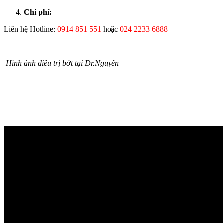
Chi phí:
Liên hệ Hotline:
0914 851 551
hoặc
024 2233 6888
Hình ảnh điều trị bớt tại Dr.Nguyễn