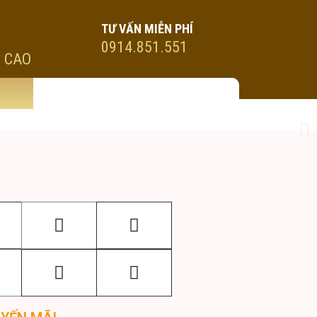
TƯ VẤN MIỄN PHÍ
0914.851.551
 CAO