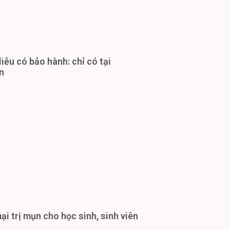
iễu có bảo hành: chỉ có tại
n
i trị mụn cho học sinh, sinh viên