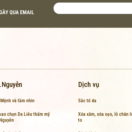
NGÀY QUA EMAIL
.Nguyễn
Dịch vụ
 Mệnh và tầm nhìn
Sắc tố da
sao chọn Da Liễu thẩm mỹ
Xóa xăm, xóa sẹo, lỗ chân 
.Nguyễn
to