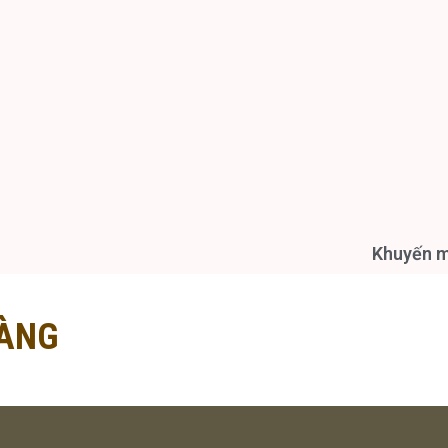
Khuyến ma
ÀNG