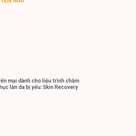
UYẾN MÃI
ến mại dành cho liệu trình chăm
hục làn da bị yếu: Skin Recovery