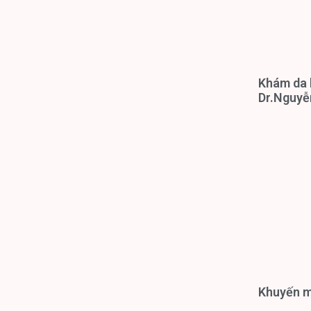
Khám da l
Dr.Nguyễ
Khuyến mạ