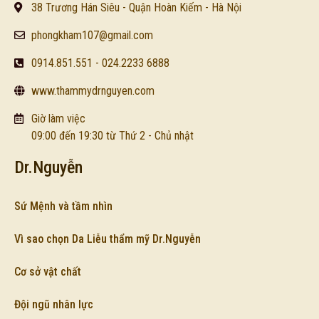
38 Trương Hán Siêu - Quận Hoàn Kiếm - Hà Nội
phongkham107@gmail.com
0914.851.551 - 024.2233 6888
www.thammydrnguyen.com
Giờ làm việc
09:00 đến 19:30 từ Thứ 2 - Chủ nhật
Dr.Nguyễn
Sứ Mệnh và tầm nhìn
Vì sao chọn Da Liễu thẩm mỹ Dr.Nguyễn
Cơ sở vật chất
Đội ngũ nhân lực