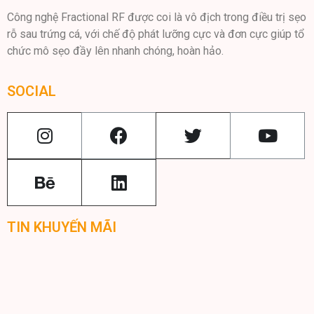
Công nghệ Fractional RF được coi là vô địch trong điều trị sẹo
rỗ sau trứng cá, với chế độ phát lưỡng cực và đơn cực giúp tổ
chức mô sẹo đầy lên nhanh chóng, hoàn hảo.
SOCIAL
TIN KHUYẾN MÃI