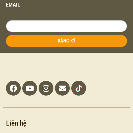
EMAIL
ĐĂNG KÝ
Liên hệ