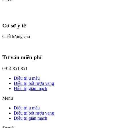
Cơ sở y tế
Chất lượng cao
Tư vấn miễn phí
0914.851.851
Điều trị u máu
Điều trị bớt rượu vang
Điều trị giãn mạch
Menu
Điều trị u máu
Điều trị bớt rượu vang
Điều trị giãn mạch
Search