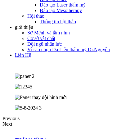
Đào tạo Laser thẩm mỹ
Đào tạo Mesotherapy
Hội thảo
Thông tin hội thảo
giới thiệu
Sứ Mệnh và tầm nhìn
Cơ sở vật chất
Đội ngũ nhân lực
Vì sao chọn Da Liễu thẩm mỹ Dr.Nguyễn
Liên Hệ
Previous
Next