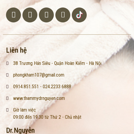
Liên hệ
38 Trương Hán Siêu - Quận Hoàn Kiếm - Hà Nội
phongkham107@gmail.com
0914.851.551 - 024.2233 6888
www.thammydrnguyen.com
Giờ làm việc
09:00 đến 19:30 từ Thứ 2 - Chủ nhật
Dr.Nguyễn