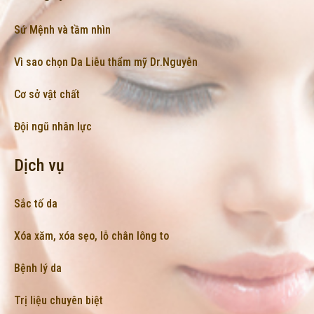
Sứ Mệnh và tầm nhìn
Vì sao chọn Da Liễu thẩm mỹ Dr.Nguyễn
Cơ sở vật chất
Đội ngũ nhân lực
Dịch vụ
Sắc tố da
Xóa xăm, xóa sẹo, lỗ chân lông to
Bệnh lý da
Trị liệu chuyên biệt