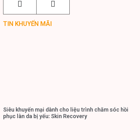
TIN KHUYẾN MÃI
Siêu khuyến mại dành cho liệu trình chăm sóc hồi
phục làn da bị yếu: Skin Recovery