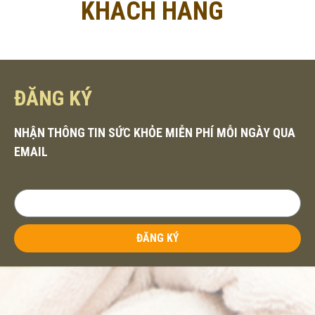
KHÁCH HÀNG
ĐĂNG KÝ
NHẬN THÔNG TIN SỨC KHỎE MIỄN PHÍ MỖI NGÀY QUA
EMAIL
ĐĂNG KÝ