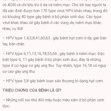
có ADN và chỉ khu trú ở da và niêm mạc. Cho tới nay người ta
đã xác định được hơn 170 type virut HPV khác nhau, trong đó
có khoảng 40 type gây bệnh ở bộ phận sinh dục. Các type
virut khác nhau sẽ gây bệnh ở các vùng da, niêm mạc khác
nhau, cụ thể:
– HPV type 1,4,5,8,41,60,63…gây bệnh hạt cơm ở da, gan bàn
tay, bàn chân.
– HPV type 6,11,13,16,18,55,66…gây bệnh ở niêm mạc. Đặc
biệt type 6, 11 gây bệnh ở bộ phận sinh dục, đây là những
type ít có nguy cơ gây ung thư. Tuy nhiên, type 16,18 có nguy
cơ cao gây ung thư.
– HPV type 5,8 gây bệnh loạn sản thượng bì dạng hạt cơm.
TRIỆU CHỨNG CỦA BỆNH LÀ GÌ?
– Những nốt sùi nhỏ đổi màu hoặc màu xám ở bộ phận sinh
dục;