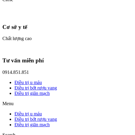
Cơ sở y tế
Chất lượng cao
Tư vấn miễn phí
0914.851.851
Điều trị u máu
Điều trị bớt rượu vang
Điều trị giãn mạch
Menu
Điều trị u máu
Điều trị bớt rượu vang
Điều trị giãn mạch
Search