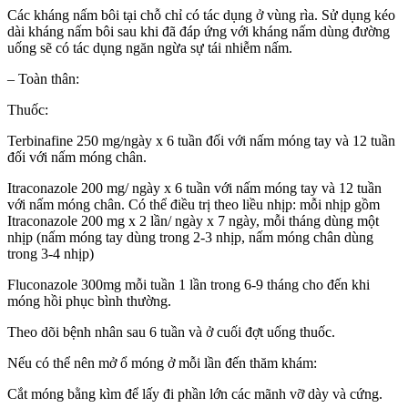
Các kháng nấm bôi tại chỗ chỉ có tác dụng ở vùng rìa. Sử dụng kéo
dài kháng nấm bôi sau khi đã đáp ứng với kháng nấm dùng đường
uống sẽ có tác dụng ngăn ngừa sự tái nhiễm nấm.
– Toàn thân:
Thuốc:
Terbinafine 250 mg/ngày x 6 tuần đối với nấm móng tay và 12 tuần
đối với nấm móng chân.
Itraconazole 200 mg/ ngày x 6 tuần với nấm móng tay và 12 tuần
với nấm móng chân. Có thể điều trị theo liều nhịp: mỗi nhịp gồm
Itraconazole 200 mg x 2 lần/ ngày x 7 ngày, mỗi tháng dùng một
nhịp (nấm móng tay dùng trong 2-3 nhịp, nấm móng chân dùng
trong 3-4 nhịp)
Fluconazole 300mg mỗi tuần 1 lần trong 6-9 tháng cho đến khi
móng hồi phục bình thường.
Theo dõi bệnh nhân sau 6 tuần và ở cuối đợt uống thuốc.
Nếu có thể nên mở ổ móng ở mỗi lần đến thăm khám:
Cắt móng bằng kìm để lấy đi phần lớn các mãnh vỡ dày và cứng.