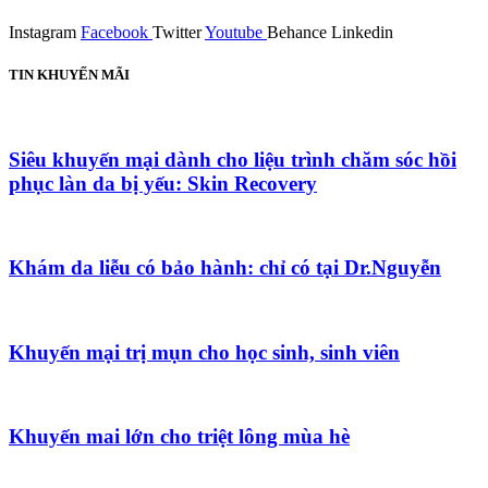
Instagram
Facebook
Twitter
Youtube
Behance
Linkedin
TIN KHUYẾN MÃI
Siêu khuyến mại dành cho liệu trình chăm sóc hồi
phục làn da bị yếu: Skin Recovery
Khám da liễu có bảo hành: chỉ có tại Dr.Nguyễn
Khuyến mại trị mụn cho học sinh, sinh viên
Khuyến mai lớn cho triệt lông mùa hè