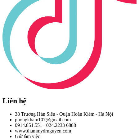
Liên hệ
38 Trương Hán Siêu - Quận Hoàn Kiếm - Hà Nội
phongkham107@gmail.com
0914.851.551 - 024.2233 6888
www.thammydrnguyen.com
Giờ làm việc