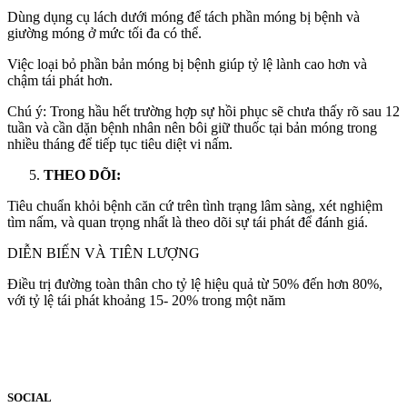
Dùng dụng cụ lách dưới móng để tách phần móng bị bệnh và
giường móng ở mức tối đa có thể.
Việc loại bỏ phần bản móng bị bệnh giúp tỷ lệ lành cao hơn và
chậm tái phát hơn.
Chú ý: Trong hầu hết trường hợp sự hồi phục sẽ chưa thấy rõ sau 12
tuần và cần dặn bệnh nhân nên bôi giữ thuốc tại bản móng trong
nhiều tháng để tiếp tục tiêu diệt vi nấm.
THEO DÕI:
Tiêu chuẩn khỏi bệnh căn cứ trên tình trạng lâm sàng, xét nghiệm
tìm nấm, và quan trọng nhất là theo dõi sự tái phát để đánh giá.
DIỄN BIẾN VÀ TIÊN LƯỢNG
Điều trị đường toàn thân cho tỷ lệ hiệu quả từ 50% đến hơn 80%,
với tỷ lệ tái phát khoảng 15- 20% trong một năm
SOCIAL