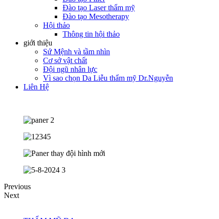
Đào tạo Laser thẩm mỹ
Đào tạo Mesotherapy
Hội thảo
Thông tin hội thảo
giới thiệu
Sứ Mệnh và tầm nhìn
Cơ sở vật chất
Đội ngũ nhân lực
Vì sao chọn Da Liễu thẩm mỹ Dr.Nguyễn
Liên Hệ
Previous
Next