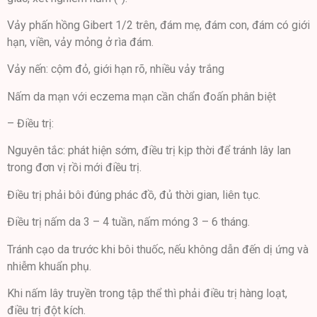
Vảy phấn hồng Gibert 1/2 trên, đám mẹ, đám con, đám có giới
hạn, viền, vảy mỏng ở rìa đám.
Vảy nến: cộm đỏ, giới hạn rõ, nhiều vảy trắng
Nấm da mạn với eczema mạn cần chẩn đoấn phân biệt
– Điều trị:
Nguyên tắc: phát hiện sớm, điều trị kịp thời để tránh lây lan
trong đơn vị rồi mới điều trị.
Điều trị phải bôi đúng phác đồ, đủ thời gian, liên tục.
Điều trị nấm da 3 – 4 tuần, nấm móng 3 – 6 tháng.
Tránh cạo da trước khi bôi thuốc, nếu không dẫn đến dị ứng và
nhiễm khuẩn phụ.
Khi nấm lây truyền trong tập thể thì phải điều trị hàng loạt,
điều trị đột kích.