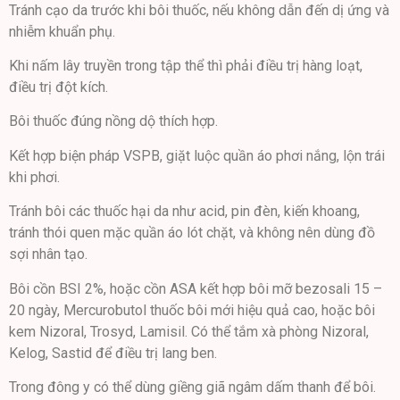
Tránh cạo da trước khi bôi thuốc, nếu không dẫn đến dị ứng và
nhiễm khuẩn phụ.
Khi nấm lây truyền trong tập thể thì phải điều trị hàng loạt,
điều trị đột kích.
Bôi thuốc đúng nồng dộ thích hợp.
Kết hợp biện pháp VSPB, giặt luộc quần áo phơi nắng, lộn trái
khi phơi.
Tránh bôi các thuốc hại da như acid, pin đèn, kiến khoang,
tránh thói quen mặc quần áo lót chặt, và không nên dùng đồ
sợi nhân tạo.
Bôi cồn BSI 2%, hoặc cồn ASA kết hợp bôi mỡ bezosali 15 –
20 ngày, Mercurobutol thuốc bôi mới hiệu quả cao, hoặc bôi
kem Nizoral, Trosyd, Lamisil. Có thể tắm xà phòng Nizoral,
Kelog, Sastid để điều trị lang ben.
Trong đông y có thể dùng giềng giã ngâm dấm thanh để bôi.