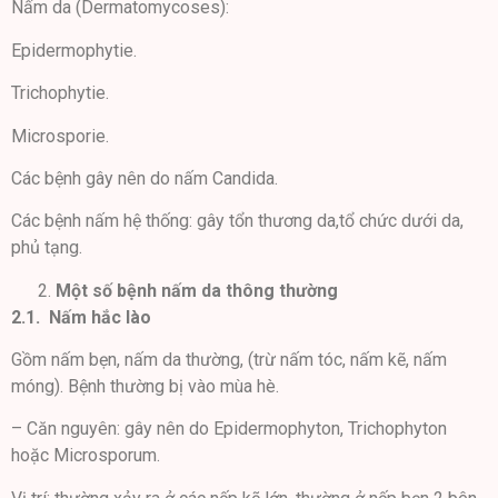
Nấm da (Dermatomycoses):
Epidermophytie.
Trichophytie.
Microsporie.
Các bệnh gây nên do nấm Candida.
Các bệnh nấm hệ thống: gây tổn thương da,tổ chức dưới da,
phủ tạng.
Một số bệnh nấm da thông thường
2.1. Nấm hắc lào
Gồm nấm bẹn, nấm da thường, (trừ nấm tóc, nấm kẽ, nấm
móng). Bệnh thường bị vào mùa hè.
– Căn nguyên: gây nên do Epidermophyton, Trichophyton
hoặc Microsporum.