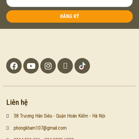
ĐĂNG KÝ
Liên hệ
38 Trương Hán Siêu - Quận Hoàn Kiếm - Hà Nội
phongkham107@gmail.com