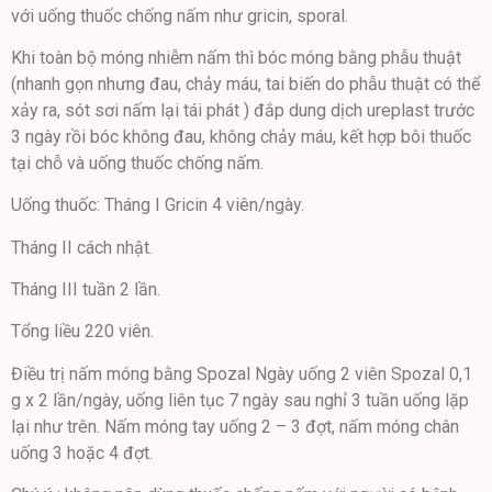
với uống thuốc chống nấm như gricin, sporal.
Khi toàn bộ móng nhiễm nấm thì bóc móng bằng phẫu thuật
(nhanh gọn nhưng đau, chảy máu, tai biến do phẫu thuật có thể
xảy ra, sót sơi nấm lại tái phát ) đắp dung dịch ureplast trước
3 ngày rồi bóc không đau, không chảy máu, kết hợp bôi thuốc
tại chỗ và uống thuốc chống nấm.
Uống thuốc: Tháng I Gricin 4 viên/ngày.
Tháng II cách nhật.
Tháng III tuần 2 lần.
Tổng liều 220 viên.
Điều trị nấm móng bằng Spozal Ngày uống 2 viên Spozal 0,1
g x 2 lần/ngày, uống liên tục 7 ngày sau nghỉ 3 tuần uống lặp
lại như trên. Nấm móng tay uống 2 – 3 đợt, nấm móng chân
uống 3 hoặc 4 đợt.