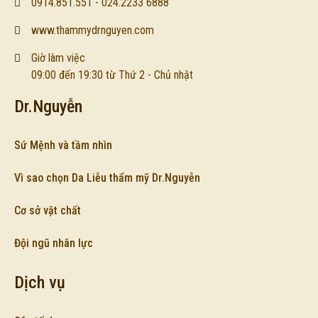
0914.851.551 - 024.2233 6888
www.thammydrnguyen.com
Giờ làm việc
09:00 đến 19:30 từ Thứ 2 - Chủ nhật
Dr.Nguyễn
Sứ Mệnh và tầm nhìn
Vì sao chọn Da Liễu thẩm mỹ Dr.Nguyễn
Cơ sở vật chất
Đội ngũ nhân lực
Dịch vụ