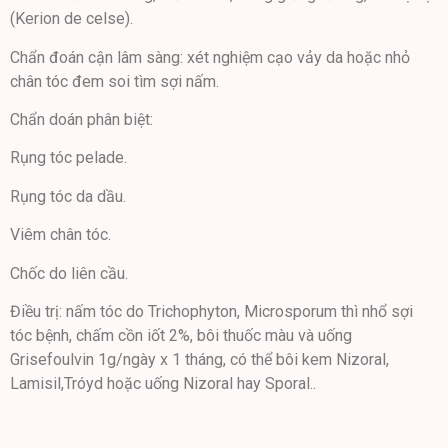
(Kerion de celse).
Chẩn đoán cận lâm sàng: xét nghiệm cạo vảy da hoặc nhỏ
chân tóc đem soi tìm sợi nấm.
Chẩn doán phân biệt:
Rụng tóc pelade.
Rụng tóc da dầu.
Viêm chân tóc.
Chốc do liên cầu.
Điều trị: nấm tóc do Trichophyton, Microsporum thì nhổ sợi
tóc bệnh, chấm cồn iốt 2%, bôi thuốc màu và uống
Grisefoulvin 1g/ngày x 1 tháng, có thể bôi kem Nizoral,
Lamisil,Tróyd hoặc uống Nizoral hay Sporal..