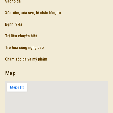
Sắc tố da
Xóa xăm, xóa sẹo, lỗ chân lông to
Bệnh lý da
Trị liệu chuyên biệt
Trẻ hóa công nghệ cao
Chăm sóc da và mỹ phẩm
Map