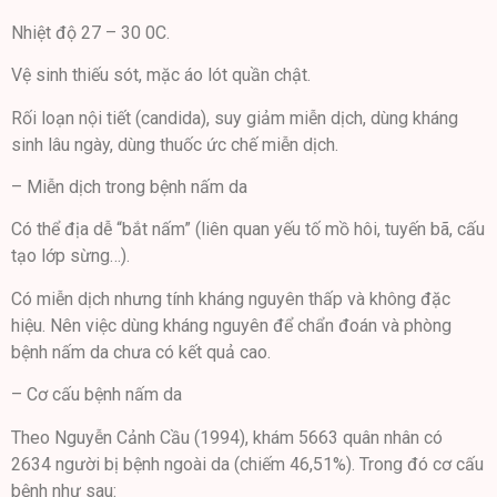
Nhiệt độ 27 – 30 0C.
Vệ sinh thiếu sót, mặc áo lót quần chật.
Rối loạn nội tiết (candida), suy giảm miễn dịch, dùng kháng
sinh lâu ngày, dùng thuốc ức chế miễn dịch.
– Miễn dịch trong bệnh nấm da
Có thể địa dễ “bắt nấm” (liên quan yếu tố mồ hôi, tuyến bã, cấu
tạo lớp sừng…).
Có miễn dịch nhưng tính kháng nguyên thấp và không đặc
hiệu. Nên việc dùng kháng nguyên để chẩn đoán và phòng
bệnh nấm da chưa có kết quả cao.
– Cơ cấu bệnh nấm da
Theo Nguyễn Cảnh Cầu (1994), khám 5663 quân nhân có
2634 người bị bệnh ngoài da (chiếm 46,51%). Trong đó cơ cấu
bệnh như sau: